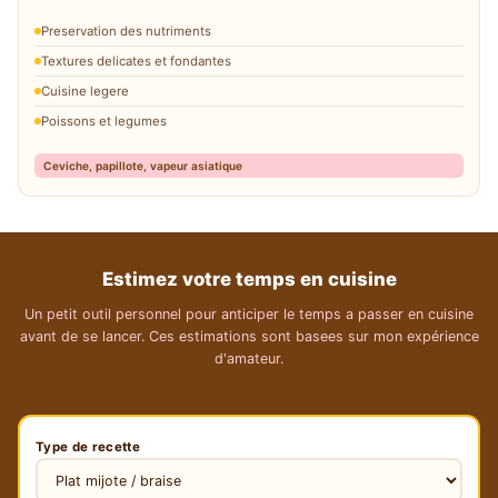
Preservation des nutriments
Textures delicates et fondantes
Cuisine legere
Poissons et legumes
Ceviche, papillote, vapeur asiatique
Estimez votre temps en cuisine
Un petit outil personnel pour anticiper le temps a passer en cuisine
avant de se lancer. Ces estimations sont basees sur mon expérience
d'amateur.
Type de recette