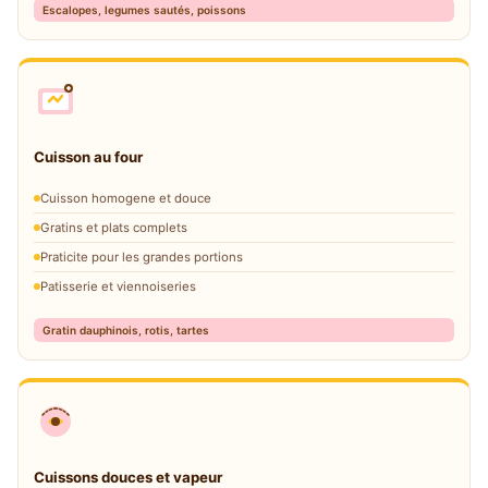
Escalopes, legumes sautés, poissons
Cuisson au four
Cuisson homogene et douce
Gratins et plats complets
Praticite pour les grandes portions
Patisserie et viennoiseries
Gratin dauphinois, rotis, tartes
Cuissons douces et vapeur