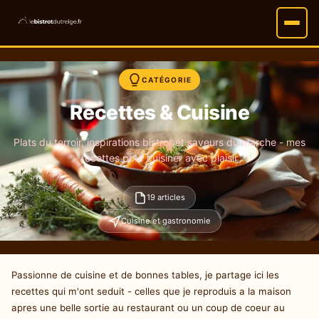
CATÉGORIE
Recettes & Cuisine
Plats du terroir, inspirations bistrot et saveurs du marche - mes
recettes pour cuisiner avec plaisir
19 articles
Cuisine et gastronomie
Passionne de cuisine et de bonnes tables, je partage ici les
recettes qui m'ont seduit - celles que je reproduis a la maison
apres une belle sortie au restaurant ou un coup de coeur au