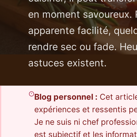
en moment savoureux. P
apparente facilité, quel
rendre sec ou fade. He
astuces existent.
Blog personnel :
Cet articl
expériences et ressentis p
Je ne suis ni chef professio
est subjectif et les inform