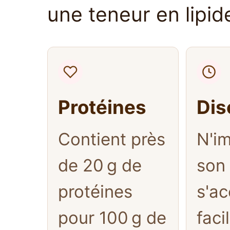
une teneur en lipid
Protéines
Dis
Contient près
N'i
de 20 g de
son 
protéines
s'a
pour 100 g de
faci