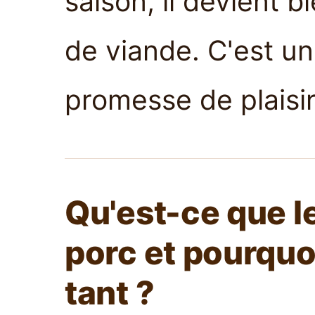
saison, il devient 
de viande. C'est u
promesse de plaisir
Qu'est-ce que le
porc et pourquo
tant ?