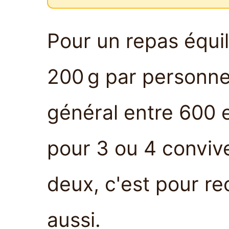
Pour un repas équi
200 g par personne. 
général entre 600 e
pour 3 ou 4 conviv
deux, c'est pour rec
aussi.