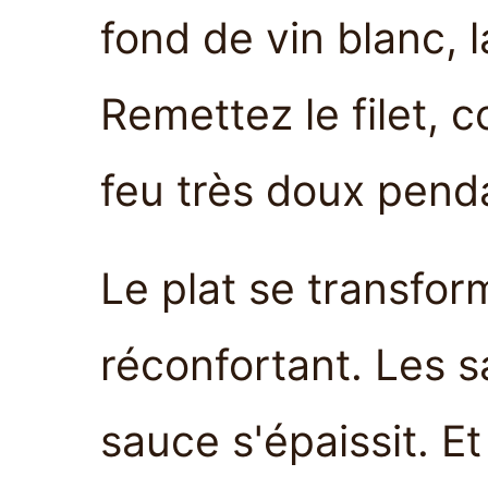
fond de vin blanc, l
Remettez le filet, c
feu très doux pend
Le plat se transform
réconfortant. Les s
sauce s'épaissit. Et