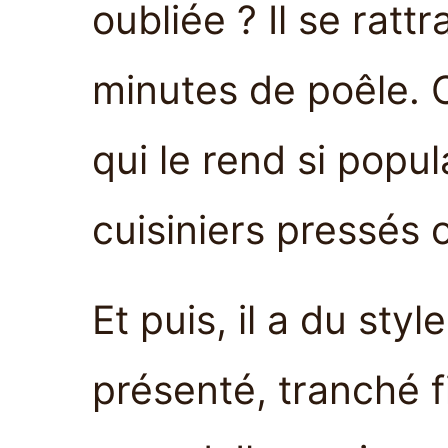
oubliée ? Il se rat
minutes de poêle. C
qui le rend si popul
cuisiniers pressés 
Et puis, il a du st
présenté, tranché fi