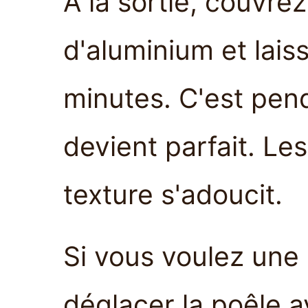
À la sortie, couvrez
d'aluminium et lais
minutes. C'est pend
devient parfait. Les
texture s'adoucit.
Si vous voulez une
déglacer la poêle a