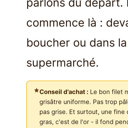
parlons du départ.
commence là : deva
boucher ou dans la 
supermarché.
Conseil d'achat :
Le bon filet 
grisâtre uniforme. Pas trop pâl
pas grise. Et surtout, une fine
gras, c'est de l'or - il fond pe