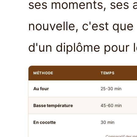
ses moments, ses al
nouvelle, c'est que
d'un diplôme pour l
MÉTHODE
TEMPS
Au four
25-30 min
Basse température
45-60 min
En cocotte
30 min
Comparatif des mé