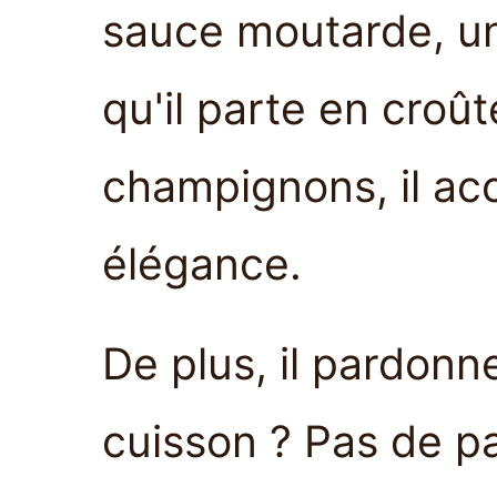
sauce moutarde, un
qu'il parte en croû
champignons, il ac
élégance.
De plus, il pardonn
cuisson ? Pas de p