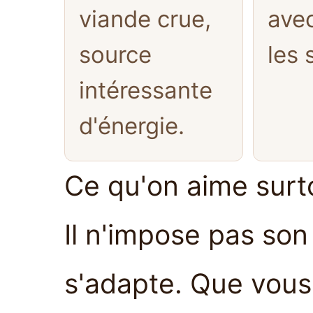
viande crue,
ave
source
les 
intéressante
d'énergie.
Ce qu'on aime surto
Il n'impose pas son 
s'adapte. Que vous