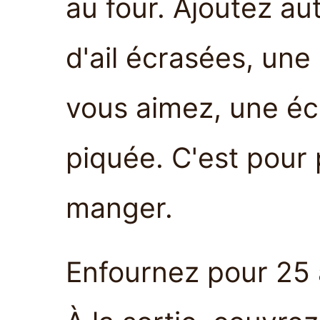
au four. Ajoutez au
d'ail écrasées, une
vous aimez, une éch
piquée. C'est pour
manger.
Enfournez pour 25 