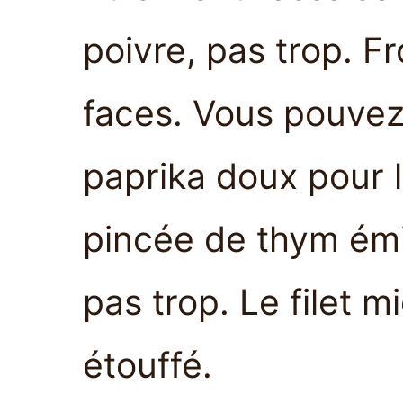
poivre, pas trop. Fr
faces. Vous pouvez
paprika doux pour l
pincée de thym émie
pas trop. Le filet 
étouffé.