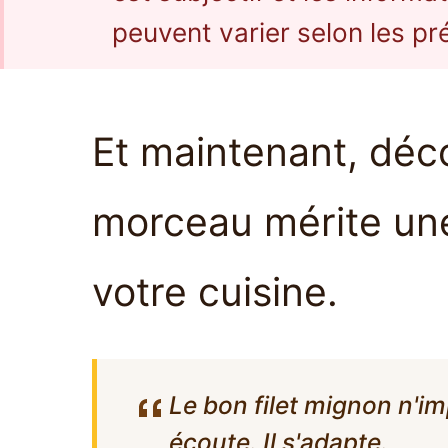
peuvent varier selon les pr
Et maintenant, déc
morceau mérite une
votre cuisine.
Le bon filet mignon n'im
écoute. Il s'adapte.