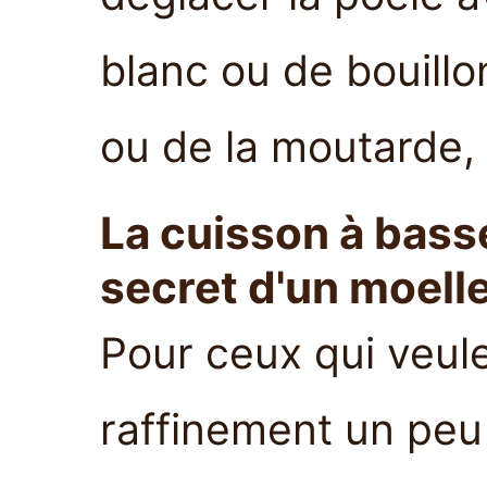
blanc ou de bouillo
ou de la moutarde, e
La cuisson à basse
secret d'un moell
Pour ceux qui veul
raffinement un peu p