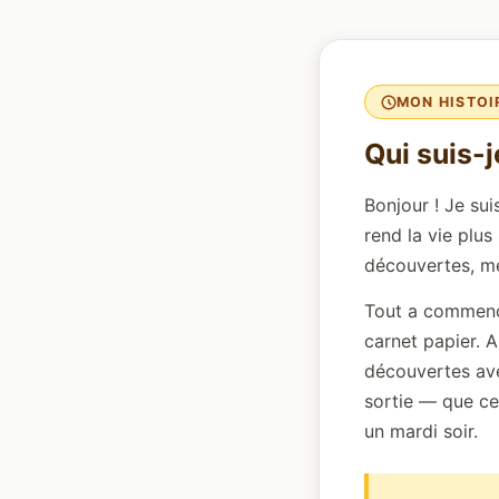
MON HISTOI
Qui suis-j
Bonjour ! Je sui
rend la vie plu
découvertes, me
Tout a commencé
carnet papier. A
découvertes ave
sortie — que ce
un mardi soir.