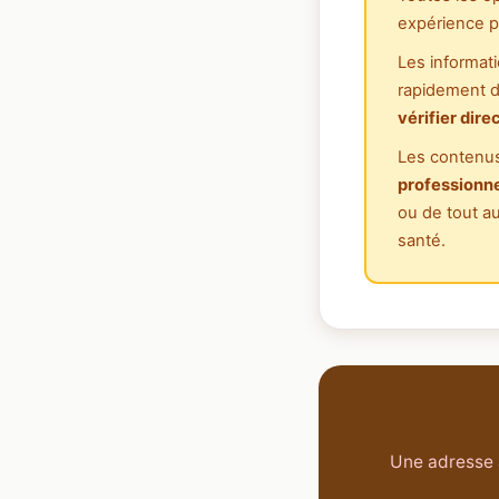
expérience p
Les informati
rapidement da
vérifier dir
Les contenus
professionne
ou de tout au
santé.
Une adresse à