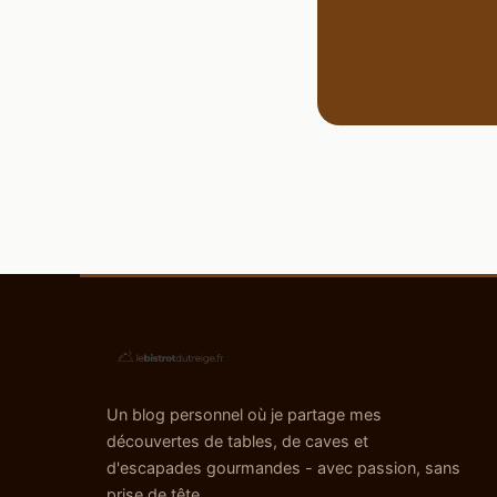
Un blog personnel où je partage mes
découvertes de tables, de caves et
d'escapades gourmandes - avec passion, sans
prise de tête.