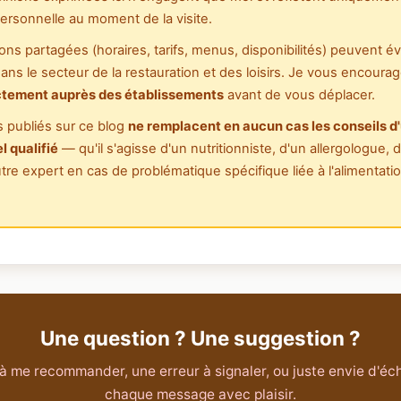
ersonnelle au moment de la visite.
ons partagées (horaires, tarifs, menus, disponibilités) peuvent é
ns le secteur de la restauration et des loisirs. Je vous encourag
ectement auprès des établissements
avant de vous déplacer.
 publiés sur ce blog
ne remplacent en aucun cas les conseils d
l qualifié
— qu'il s'agisse d'un nutritionniste, d'un allergologue,
tre expert en cas de problématique spécifique liée à l'alimentatio
Une question ? Une suggestion ?
 me recommander, une erreur à signaler, ou juste envie d'éch
chaque message avec plaisir.