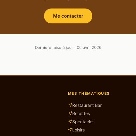
Me contacter
Dernière mise à jour : 06 avril 2026
MES THÉMATIQUES
Restaurant Bar
Recettes
Spectacles
Loisirs