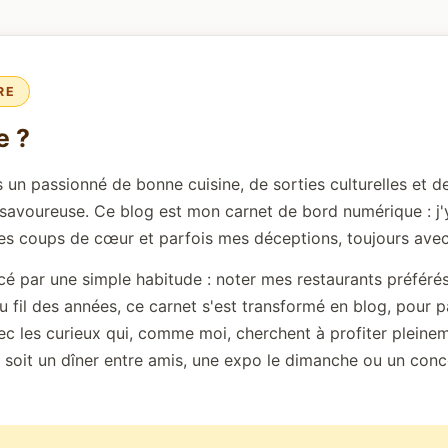
RE
e ?
s un passionné de bonne cuisine, de sorties culturelles et d
s savoureuse. Ce blog est mon carnet de bord numérique : j
s coups de cœur et parfois mes déceptions, toujours avec
 par une simple habitude : noter mes restaurants préféré
u fil des années, ce carnet s'est transformé en blog, pour 
c les curieux qui, comme moi, cherchent à profiter plein
 soit un dîner entre amis, une expo le dimanche ou un conc