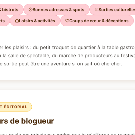
 bistrots
Bonnes adresses & spots
Sorties culturelle
rts
Loisirs & activités
Coups de cœur & déceptions
er les plaisirs : du petit troquet de quartier à la table gast
à la salle de spectacle, du marché de producteurs au festival
 sortie peut être une aventure si on sait où chercher.
 ÉDITORIAL
rs de blogueur
sur quelques principes simples que je m'efforce de respec