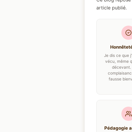
article publié.
Honnêteté
Je dis ce que j
vécu, même q
décevant.
complaisanc
fausse bienv
Pédagogie a