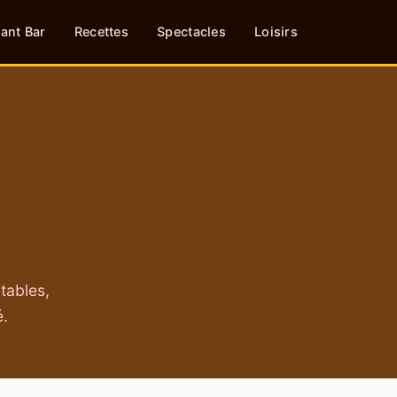
ant Bar
Recettes
Spectacles
Loisirs
tables,
é.