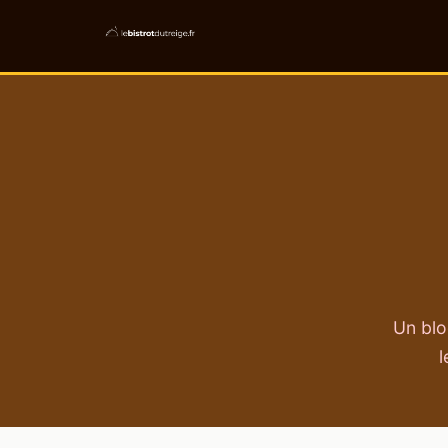
Un blo
l