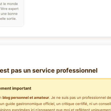
out le monde
'être expert
r une bonne
elle sortie.
'est pas un service professionnel
ement important
un
blog personnel et amateur
. Je ne suis pas un professionnel de
un guide gastronomique officiel, un critique certifié, ni un conseill
pinions exprimées ici n'engagent que moi et reflètent uniqueme