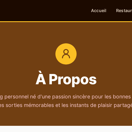
Accueil
Restaur
À Propos
g personnel né d'une passion sincère pour les bonnes 
es sorties mémorables et les instants de plaisir partag