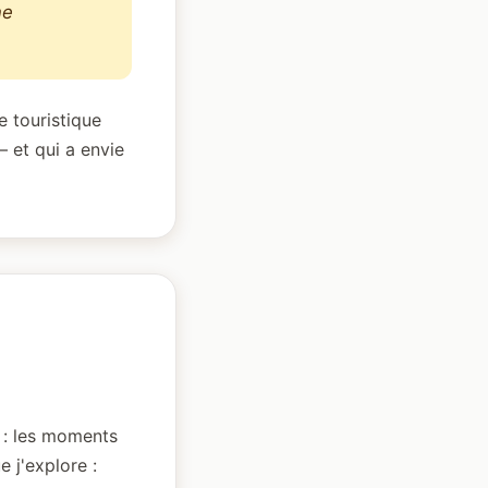
ne
e touristique
— et qui a envie
 : les moments
e j'explore :