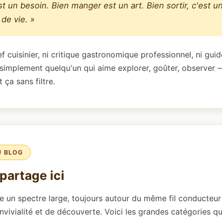
t un besoin. Bien manger est un art. Bien sortir, c'est u
 de vie. »
ef cuisinier, ni critique gastronomique professionnel, ni guid
s simplement quelqu'un qui aime explorer, goûter, observer 
 ça sans filtre.
U BLOG
partage ici
 un spectre large, toujours autour du même fil conducteur
onvivialité et de découverte. Voici les grandes catégories qu