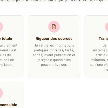
 totale
Rigueur des sources
Tran
'ai vraiment
Je vérifie les informations
Je 
uand c'est
pratiques (horaires, tarifs,
systémati
 Pas de
accès) avant publication et
article 
e, pas de
je signale quand elles
invitation, 
eillance.
peuvent évoluer.
ou d'une vi
mes
ccessible