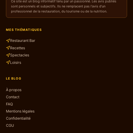
Ce site est un blog informatif tenu par un passionné. Les avis publiés
sont personnels et subjectifs. Ils ne remplacent pas l'avis d'un
professionnel de la restauration, du tourisme ou de la nutrition.
MES THÉMATIQUES
Restaurant Bar
Recettes
Spectacles
Loisirs
LE BLOG
À propos
Contact
FAQ
Mentions légales
Confidentialité
CGU