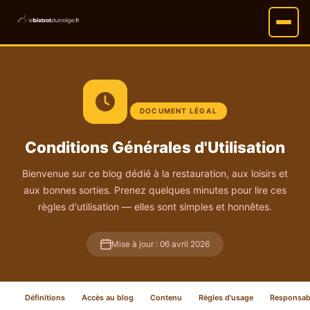
DOCUMENT LÉGAL
Conditions Générales d'Utilisation
Bienvenue sur ce blog dédié à la restauration, aux loisirs et
aux bonnes sorties. Prenez quelques minutes pour lire ces
règles d'utilisation — elles sont simples et honnêtes.
Mise à jour : 06 avril 2026
Définitions
Accès au blog
Contenu
Règles d'usage
Responsabi