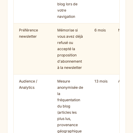
blog lors de
votre
navigation
Préférence
Mémorise si
6 mois
Nécessa
newsletter
vous avez déjà
refusé ou
accepté la
proposition
d'abonnement
à la newsletter
Audience /
Mesure
13 mois
Analytiq
Analytics
anonymisée de
la
fréquentation
du blog
(articles les
plus lus,
provenance
géographique