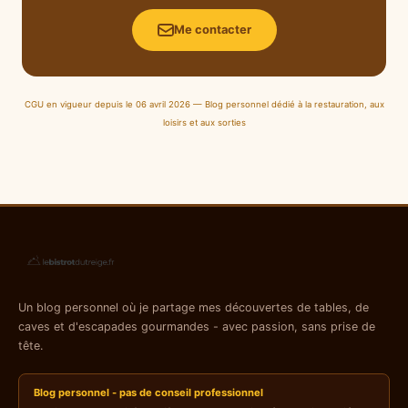
Me contacter
CGU en vigueur depuis le 06 avril 2026 — Blog personnel dédié à la restauration, aux
loisirs et aux sorties
Un blog personnel où je partage mes découvertes de tables, de
caves et d'escapades gourmandes - avec passion, sans prise de
tête.
Blog personnel - pas de conseil professionnel