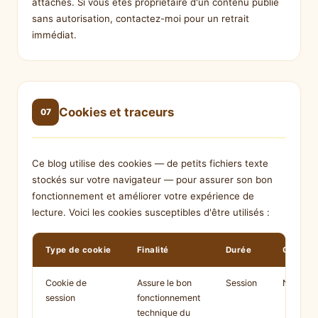
attachés. Si vous êtes propriétaire d'un contenu publié
sans autorisation, contactez-moi pour un retrait
immédiat.
Cookies et traceurs
07
Ce blog utilise des cookies — de petits fichiers texte
stockés sur votre navigateur — pour assurer son bon
fonctionnement et améliorer votre expérience de
lecture. Voici les cookies susceptibles d'être utilisés :
Type de cookie
Finalité
Durée
Catégor
Cookie de
Assure le bon
Session
Nécessa
session
fonctionnement
technique du