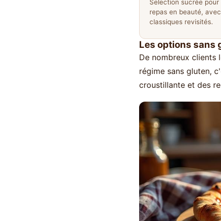
Selection sucrée pour f
repas en beauté, avec
classiques revisités.
Les options sans g
De nombreux clients l
régime sans gluten, c
croustillante et des 