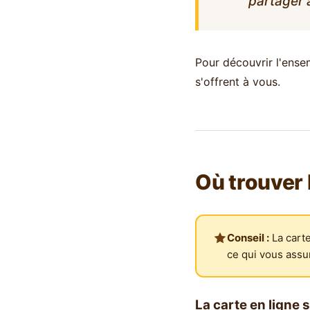
partager 
Pour découvrir l'ense
s'offrent à vous.
Où trouver 
Conseil :
La carte
ce qui vous assur
La carte en ligne su