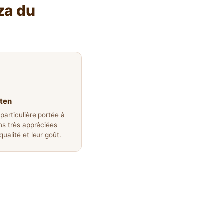
za du
uten
particulière portée à
ns très appréciées
qualité et leur goût.