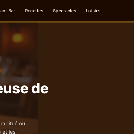
ant Bar
Recettes
Spectacles
Loisirs
euse de
habitué ou
 et les