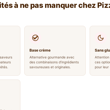
ités à ne pas manquer chez Piz
Base crème
Sans gl
 saveurs
Alternative gourmande avec
Attention 
mateurs
des combinaisons d'ingrédients
ces optio
rétés.
savoureuses et originales.
pour leur 