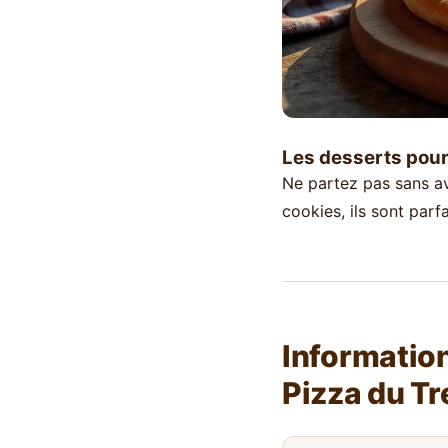
Les desserts pour 
Ne partez pas sans av
cookies, ils sont parf
Informatio
Pizza du Tr