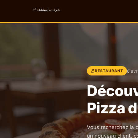
6 avr
RESTAURANT
Découv
Pizza 
Vous recherchez la 
un nouveau client, co