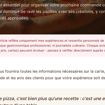
t essentiel pour organiser votre prochaine commande ou
e continue de ravir les papilles avec ses créations, y c
très appréciées.
rticle reflète uniquement mes expériences et ressentis personnels d
itique gastronomique professionnel, ni journaliste culinaire. Chaque avis
 prix, cartes) peuvent évoluer - pensez à vérifier directement auprès 
s fournira toutes les informations nécessaires sur la carte, 
 et les avis des clients pour que votre expérience soit de
 pizza, c'est bien plus qu'une recette : c'est une 