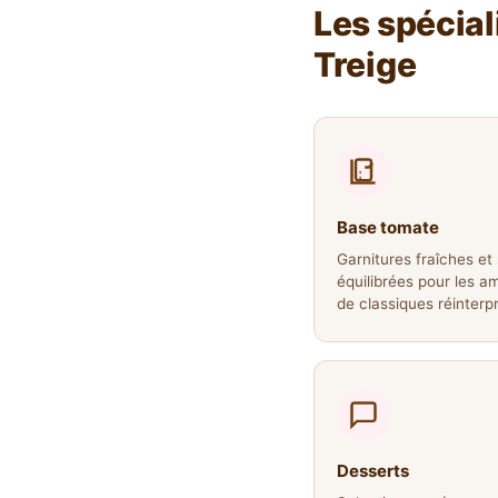
Les spécial
Treige
Base tomate
Garnitures fraîches et
équilibrées pour les a
de classiques réinterp
Desserts