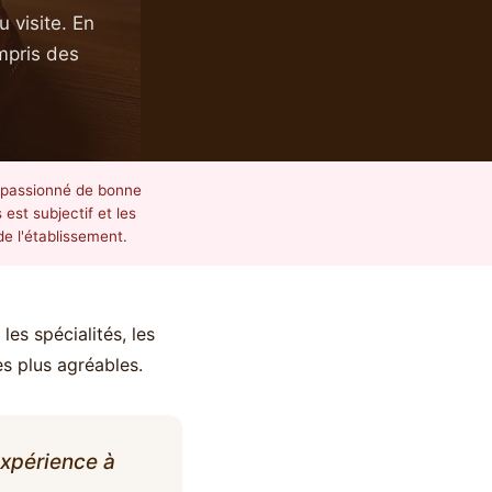
 visite. En
ompris des
e passionné de bonne
 est subjectif et les
de l'établissement.
les spécialités, les
s plus agréables.
expérience à