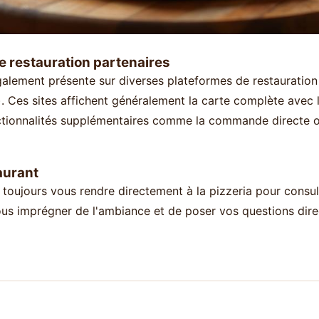
e restauration partenaires
galement présente sur diverses plateformes de restauratio
. Ces sites affichent généralement la carte complète avec l
nctionnalités supplémentaires comme la commande directe o
aurant
 toujours vous rendre directement à la pizzeria pour consul
ous imprégner de l'ambiance et de poser vos questions dir