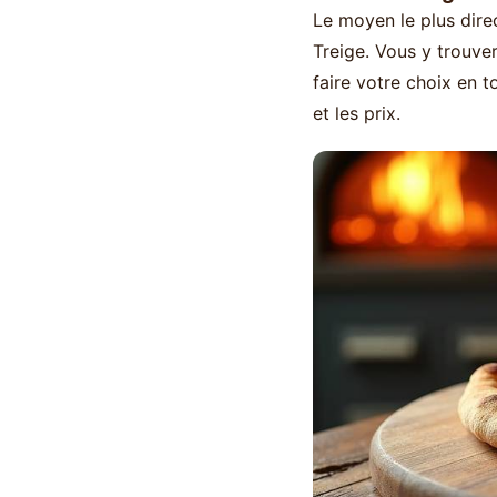
Le moyen le plus direc
Treige. Vous y trouve
faire votre choix en t
et les prix.