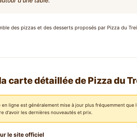
autour d'une table.
mble des pizzas et des desserts proposés par Pizza du Trei
la carte détaillée de Pizza du Tr
 en ligne est généralement mise à jour plus fréquemment que l
e d'avoir les dernières nouveautés et prix.
r le site officiel