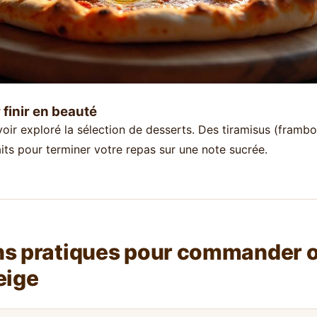
finir en beauté
oir exploré la sélection de desserts. Des tiramisus (frambo
aits pour terminer votre repas sur une note sucrée.
ns pratiques pour commander ou
eige