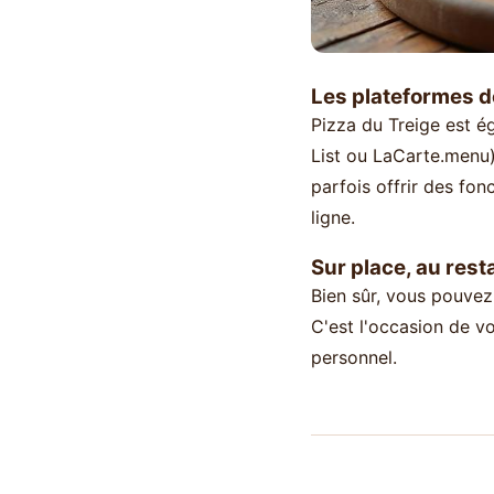
Les plateformes d
Pizza du Treige est é
List ou LaCarte.menu)
parfois offrir des fo
ligne.
Sur place, au rest
Bien sûr, vous pouvez
C'est l'occasion de v
personnel.