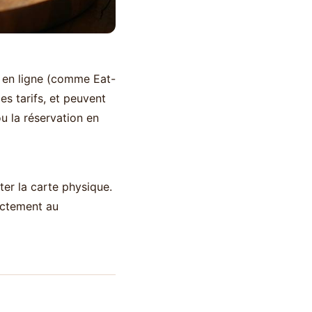
n en ligne (comme Eat-
es tarifs, et peuvent
u la réservation en
ter la carte physique.
ectement au