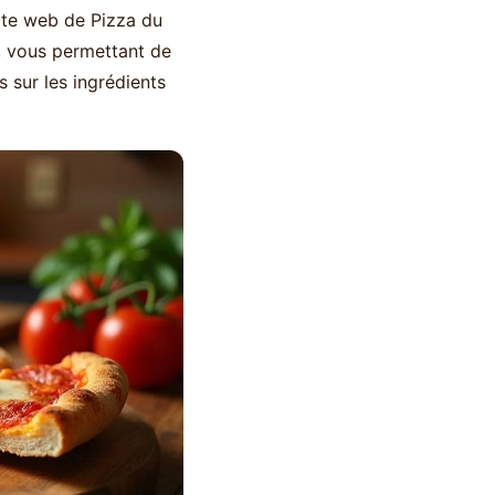
 site web de Pizza du
, vous permettant de
s sur les ingrédients