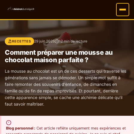
29 juin 2026
12 min de lecture
RECETTES
Comment préparer une mousse au
chocolat maison parfaite ?
La mousse au chocolat est un de ces desserts qui traverse les
générations sans jamais se démoder. Un simple mot suffit à
faire remonter des souvenirs d'enfance, de dimanches en
famille ou de fin de repas improvisés. Et pourtant, derrière
cette apparence simple, se cache une alchimie délicate qu'il
faut savoir maîtriser.
Blog personnel :
Cet article reflète uniquement mes expériences et