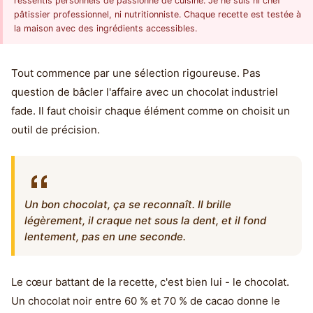
ressentis personnels de passionné de cuisine. Je ne suis ni chef
pâtissier professionnel, ni nutritionniste. Chaque recette est testée à
la maison avec des ingrédients accessibles.
Tout commence par une sélection rigoureuse. Pas
question de bâcler l'affaire avec un chocolat industriel
fade. Il faut choisir chaque élément comme on choisit un
outil de précision.
Un bon chocolat, ça se reconnaît. Il brille
légèrement, il craque net sous la dent, et il fond
lentement, pas en une seconde.
Le cœur battant de la recette, c'est bien lui - le chocolat.
Un chocolat noir entre 60 % et 70 % de cacao donne le