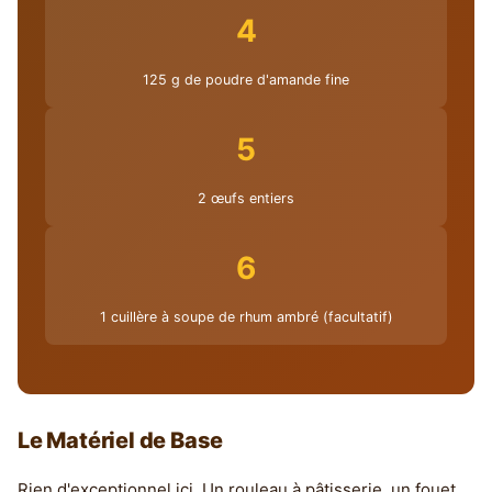
4
125 g de poudre d'amande fine
5
2 œufs entiers
6
1 cuillère à soupe de rhum ambré (facultatif)
Le Matériel de Base
Rien d'exceptionnel ici. Un rouleau à pâtisserie, un fouet