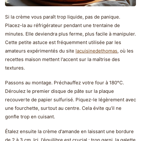
Si la crème vous paraît trop liquide, pas de panique.
Placez-la au réfrigérateur pendant une trentaine de
minutes. Elle deviendra plus ferme, plus facile à manipuler.
Cette petite astuce est fréquemment utilisée par les
amateurs expérimentés du site
lacuisinedethomas
, où les
recettes maison mettent l'accent sur la maîtrise des
textures.
Passons au montage. Préchauffez votre four à 180°C.
Déroulez le premier disque de pâte sur la plaque
recouverte de papier sulfurisé. Piquez-le légèrement avec
une fourchette, surtout au centre. Cela évite qu'il ne
gonfle trop en cuisant.
Étalez ensuite la crème d'amande en laissant une bordure
de 2 à 3 cm. Ici, l'équilibre est crucial : trop garni, la galette