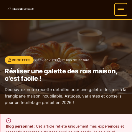
6 janvier 2026
12 min de lecture
RECETTES
Réaliser une galette des rois maison,
c'est facile !
Découvrez notre recette détaillée pour une galette des rois à la
frangipane maison inoubliable. Astuces, variantes et conseils
pour un feuilletage parfait en 2026 !
Blog personnel :
Cet article reflète uniquement mes expériences et