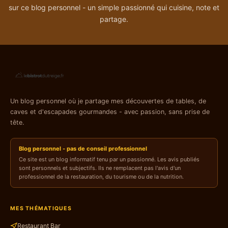
sur ce blog personnel - un simple passionné qui cuisine, note et
partage.
Un blog personnel où je partage mes découvertes de tables, de
caves et d'escapades gourmandes - avec passion, sans prise de
tête.
Blog personnel - pas de conseil professionnel
Ce site est un blog informatif tenu par un passionné. Les avis publiés
sont personnels et subjectifs. Ils ne remplacent pas l'avis d'un
professionnel de la restauration, du tourisme ou de la nutrition.
MES THÉMATIQUES
Restaurant Bar