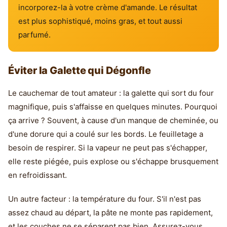
incorporez-la à votre crème d'amande. Le résultat
est plus sophistiqué, moins gras, et tout aussi
parfumé.
Éviter la Galette qui Dégonfle
Le cauchemar de tout amateur : la galette qui sort du four
magnifique, puis s'affaisse en quelques minutes. Pourquoi
ça arrive ? Souvent, à cause d'un manque de cheminée, ou
d'une dorure qui a coulé sur les bords. Le feuilletage a
besoin de respirer. Si la vapeur ne peut pas s'échapper,
elle reste piégée, puis explose ou s'échappe brusquement
en refroidissant.
Un autre facteur : la température du four. S'il n'est pas
assez chaud au départ, la pâte ne monte pas rapidement,
et les couches ne se séparent pas bien. Assurez-vous