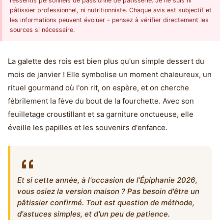
ressentis personnels de passionné de pâtisserie. Je ne suis ni
pâtissier professionnel, ni nutritionniste. Chaque avis est subjectif et
les informations peuvent évoluer - pensez à vérifier directement les
sources si nécessaire.
La galette des rois est bien plus qu'un simple dessert du
mois de janvier ! Elle symbolise un moment chaleureux, un
rituel gourmand où l'on rit, on espère, et on cherche
fébrilement la fève du bout de la fourchette. Avec son
feuilletage croustillant et sa garniture onctueuse, elle
éveille les papilles et les souvenirs d'enfance.
Et si cette année, à l'occasion de l'Épiphanie 2026,
vous osiez la version maison ? Pas besoin d'être un
pâtissier confirmé. Tout est question de méthode,
d'astuces simples, et d'un peu de patience.