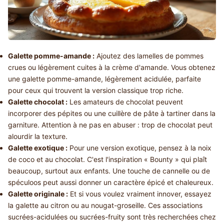
Galette pomme-amande :
Ajoutez des lamelles de pommes
crues ou légèrement cuites à la crème d'amande. Vous obtenez
une galette pomme-amande, légèrement acidulée, parfaite
pour ceux qui trouvent la version classique trop riche.
Galette chocolat :
Les amateurs de chocolat peuvent
incorporer des pépites ou une cuillère de pâte à tartiner dans la
garniture. Attention à ne pas en abuser : trop de chocolat peut
alourdir la texture.
Galette exotique :
Pour une version exotique, pensez à la noix
de coco et au chocolat. C'est l'inspiration « Bounty » qui plaît
beaucoup, surtout aux enfants. Une touche de cannelle ou de
spéculoos peut aussi donner un caractère épicé et chaleureux.
Galette originale :
Et si vous voulez vraiment innover, essayez
la galette au citron ou au nougat-groseille. Ces associations
sucrées-acidulées ou sucrées-fruity sont très recherchées chez