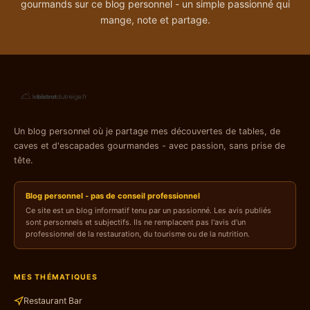
gourmands sur ce blog personnel - un simple passionné qui
mange, note et partage.
Un blog personnel où je partage mes découvertes de tables, de
caves et d'escapades gourmandes - avec passion, sans prise de
tête.
Blog personnel - pas de conseil professionnel
Ce site est un blog informatif tenu par un passionné. Les avis publiés
sont personnels et subjectifs. Ils ne remplacent pas l'avis d'un
professionnel de la restauration, du tourisme ou de la nutrition.
MES THÉMATIQUES
Restaurant Bar