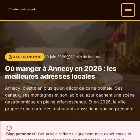
10 juin 2026
12 min de lecture
GASTRONOMIE
Où manger à Annecy en 2026 : les
meilleures adresses locales
Annecy, c'est bien plus qu'un décor de carte postale. Ses
canaux, ses montagnes et son lac bleu azur cachent une scène
gastronomique en pleine effervescence. Et en 2026, la ville
propose une carte des restaurants aussi riche que surprenante.
Blog personnel :
Cet article reflète uniquement mes expériences et