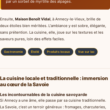
par un sorbet de myrtille des alpages.
Ensuite,
Maison Benoît Vidal
, à Annecy-le-Vieux, brille de
deux étoiles bien méritées. L'ambiance y est sobre, élégante,
sans prétention. La cuisine, elle, joue sur les textures et les
saveurs pures, loin des effets faciles.
Gastronomie
Étoilé
Produits locaux
Vue sur lac
La cuisine locale et traditionnelle : immersion
au cœur de la Savoie
Les incontournables de la cuisine savoyarde
Si Annecy a une âme, elle passe par sa cuisine traditionnelle.
La Savoie, c'est un terroir généreux : fromages, charcuteries,