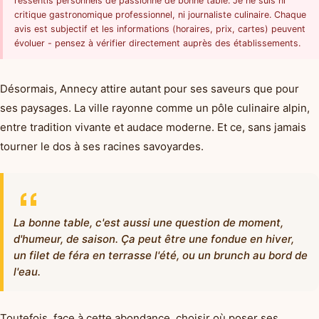
ressentis personnels de passionné de bonne table. Je ne suis ni
critique gastronomique professionnel, ni journaliste culinaire. Chaque
avis est subjectif et les informations (horaires, prix, cartes) peuvent
évoluer - pensez à vérifier directement auprès des établissements.
Désormais, Annecy attire autant pour ses saveurs que pour
ses paysages. La ville rayonne comme un pôle culinaire alpin,
entre tradition vivante et audace moderne. Et ce, sans jamais
tourner le dos à ses racines savoyardes.
La bonne table, c'est aussi une question de moment,
d'humeur, de saison. Ça peut être une fondue en hiver,
un filet de féra en terrasse l'été, ou un brunch au bord de
l'eau.
Toutefois, face à cette abondance, choisir où poser ses