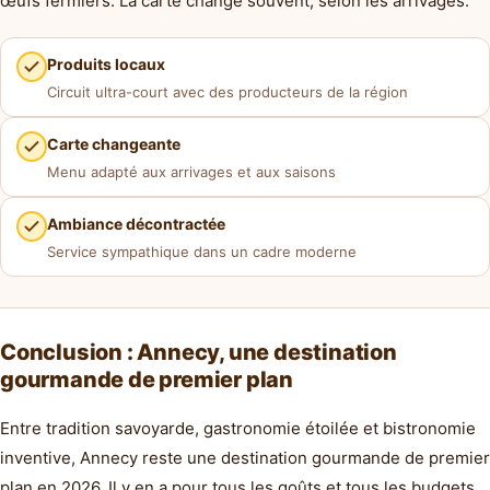
œufs fermiers. La carte change souvent, selon les arrivages.
Produits locaux
Circuit ultra-court avec des producteurs de la région
Carte changeante
Menu adapté aux arrivages et aux saisons
Ambiance décontractée
Service sympathique dans un cadre moderne
Conclusion : Annecy, une destination
gourmande de premier plan
Entre tradition savoyarde, gastronomie étoilée et bistronomie
inventive, Annecy reste une destination gourmande de premier
plan en 2026. Il y en a pour tous les goûts et tous les budgets.