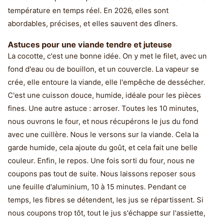
température en temps réel. En 2026, elles sont
abordables, précises, et elles sauvent des dîners.
Astuces pour une viande tendre et juteuse
La cocotte, c'est une bonne idée. On y met le filet, avec un
fond d'eau ou de bouillon, et un couvercle. La vapeur se
crée, elle entoure la viande, elle l'empêche de dessécher.
C'est une cuisson douce, humide, idéale pour les pièces
fines. Une autre astuce : arroser. Toutes les 10 minutes,
nous ouvrons le four, et nous récupérons le jus du fond
avec une cuillère. Nous le versons sur la viande. Cela la
garde humide, cela ajoute du goût, et cela fait une belle
couleur. Enfin, le repos. Une fois sorti du four, nous ne
coupons pas tout de suite. Nous laissons reposer sous
une feuille d'aluminium, 10 à 15 minutes. Pendant ce
temps, les fibres se détendent, les jus se répartissent. Si
nous coupons trop tôt, tout le jus s'échappe sur l'assiette,