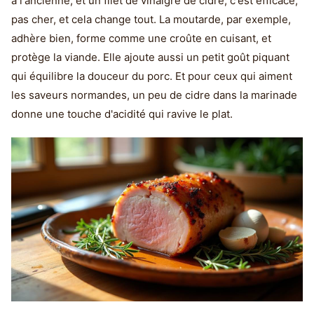
à l'ancienne, et un filet de vinaigre de cidre, c'est efficace,
pas cher, et cela change tout. La moutarde, par exemple,
adhère bien, forme comme une croûte en cuisant, et
protège la viande. Elle ajoute aussi un petit goût piquant
qui équilibre la douceur du porc. Et pour ceux qui aiment
les saveurs normandes, un peu de cidre dans la marinade
donne une touche d'acidité qui ravive le plat.