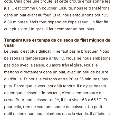
côté. Cela crée une croûte, et cette croûte emprisonne les
jus. C'est comme un bouclier. Ensuite, nous le transférons
dans un plat allant au four. Et là, nous enfournons pour 25
à 30 minutes. Mais tout dépend de l'épaisseur. Un filet fin
cuit plus vite. Un gros, il faut compter un peu plus.
Température et temps de cuisson du filet mignon de
veau
Le veau, c'est plus délicat. Il ne faut pas le brusquer. Nous
baissons la température à 180 °C. Nous ne nous embêtons
pas trop avec la saisie, ou alors très légère. Nous le
mettons directement dans un plat, avec un peu de beurre
ou d'huile. Et nous le cuisons entre 20 et 25 minutes, pas
plus. Parce que le veau est déjà tendre. Il n'a pas besoin
de longue cuisson. L'important, c'est la température à
cœur. Pour une cuisson rosée, il faut viser 63 à 65 °C. Et
pour cela, rien ne vaut une sonde de cuisson. Un petit
outil en inox que nous plantons dans la viande. Il affiche la