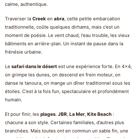
calme, authentique.
Traverser la
Creek
en
abra
, cette petite embarcation
traditionnelle, coûte quelques dirhams, mais c’est un
moment de poésie. Le vent chaud, l’eau trouble, les vieux
bâtiments en arrière-plan. Un instant de pause dans la
frénésie urbaine.
Le
safari dans le désert
est une expérience forte. En 4x4,
on grimpe les dunes, on descend en frein moteur, on
danse le tanoura, on mange un dîner traditionnel sous les
étoiles. C’est à la fois fun, spectaculaire et profondément
humain.
Et pour finir, les
plages
.
JBR
,
La Mer
,
Kite Beach
:
chacune a son style. Certaines familiales, d’autres plus
branchées. Mais toutes ont en commun un sable fin, une