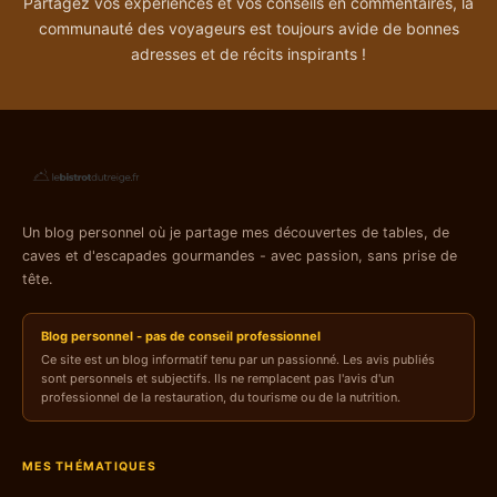
Partagez vos expériences et vos conseils en commentaires, la
communauté des voyageurs est toujours avide de bonnes
adresses et de récits inspirants !
Un blog personnel où je partage mes découvertes de tables, de
caves et d'escapades gourmandes - avec passion, sans prise de
tête.
Blog personnel - pas de conseil professionnel
Ce site est un blog informatif tenu par un passionné. Les avis publiés
sont personnels et subjectifs. Ils ne remplacent pas l'avis d'un
professionnel de la restauration, du tourisme ou de la nutrition.
MES THÉMATIQUES