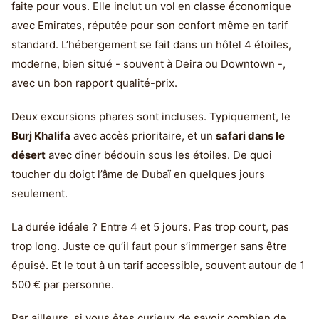
faite pour vous. Elle inclut un vol en classe économique
avec Emirates, réputée pour son confort même en tarif
standard. L’hébergement se fait dans un hôtel 4 étoiles,
moderne, bien situé - souvent à Deira ou Downtown -,
avec un bon rapport qualité-prix.
Deux excursions phares sont incluses. Typiquement, le
Burj Khalifa
avec accès prioritaire, et un
safari dans le
désert
avec dîner bédouin sous les étoiles. De quoi
toucher du doigt l’âme de Dubaï en quelques jours
seulement.
La durée idéale ? Entre 4 et 5 jours. Pas trop court, pas
trop long. Juste ce qu’il faut pour s’immerger sans être
épuisé. Et le tout à un tarif accessible, souvent autour de 1
500 € par personne.
Par ailleurs, si vous êtes curieux de savoir combien de