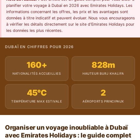
planifier votre voyage à Dubaï en 2026 avec Emirates Holidays. Les
informations concernant les offres, les prix et les avantages sont
données à titre indicatif et peuvent évoluer. Nous vous encourageons
à vérifier les détails directement sur le site d'Emirates Holidays pour
les données les plus récentes.
DUBAÏ EN CHIFFRES POUR 2026
160+
828m
NATIONALITÉS ACCUEILLIES
HAUTEUR BURJ KHALIFA
45°C
2
TEMPÉRATURE MAX ESTIVALE
AÉROPORTS PRINCIPAUX
Organiser un voyage inoubliable à Dubaï
avec Emirates Holidays : le guide complet