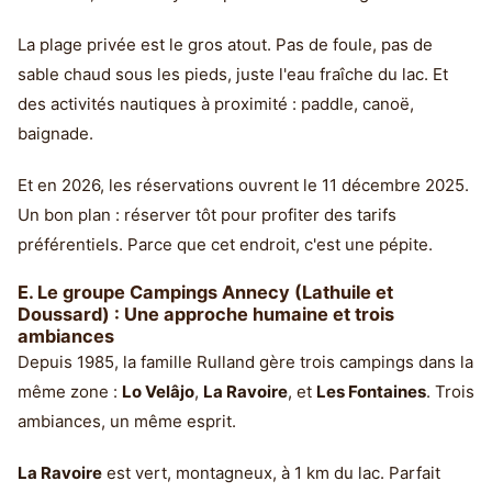
La plage privée est le gros atout. Pas de foule, pas de
sable chaud sous les pieds, juste l'eau fraîche du lac. Et
des activités nautiques à proximité : paddle, canoë,
baignade.
Et en 2026, les réservations ouvrent le 11 décembre 2025.
Un bon plan : réserver tôt pour profiter des tarifs
préférentiels. Parce que cet endroit, c'est une pépite.
E. Le groupe Campings Annecy (Lathuile et
Doussard) : Une approche humaine et trois
ambiances
Depuis 1985, la famille Rulland gère trois campings dans la
même zone :
Lo Velâjo
,
La Ravoire
, et
Les Fontaines
. Trois
ambiances, un même esprit.
La Ravoire
est vert, montagneux, à 1 km du lac. Parfait