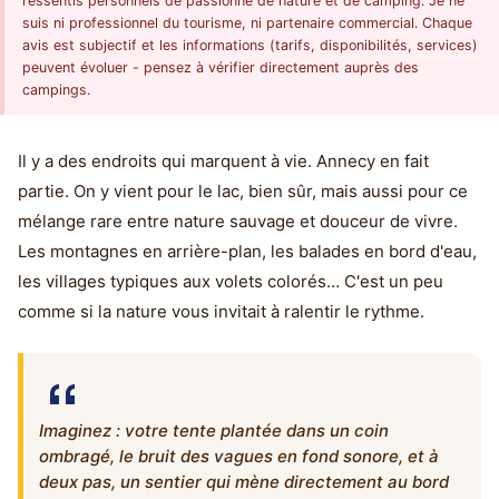
ressentis personnels de passionné de nature et de camping. Je ne
suis ni professionnel du tourisme, ni partenaire commercial. Chaque
avis est subjectif et les informations (tarifs, disponibilités, services)
peuvent évoluer - pensez à vérifier directement auprès des
campings.
Il y a des endroits qui marquent à vie. Annecy en fait
partie. On y vient pour le lac, bien sûr, mais aussi pour ce
mélange rare entre nature sauvage et douceur de vivre.
Les montagnes en arrière-plan, les balades en bord d'eau,
les villages typiques aux volets colorés… C'est un peu
comme si la nature vous invitait à ralentir le rythme.
Imaginez : votre tente plantée dans un coin
ombragé, le bruit des vagues en fond sonore, et à
deux pas, un sentier qui mène directement au bord