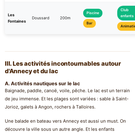
Club
Piscine
Les
enfants
Doussard
200m
Fontaines
Bar
Animati
III. Les activités incontournables autour
d'Annecy et du lac
A. Activités nautiques sur le lac
Baignade, paddle, canoë, voile, pêche. Le lac est un terrain
de jeu immense. Et les plages sont variées : sable à Saint-
Jorioz, galets à Angon, rochers à Talloires.
Une balade en bateau vers Annecy est aussi un must. On
découvre la ville sous un autre angle. Et les enfants