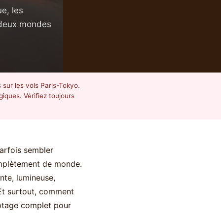
e, les
e deux mondes
sur les vols Paris-Tokyo.
iques. Vérifiez toujours
parfois sembler
complètement de monde.
ante, lumineuse,
 Et surtout, comment
yptage complet pour