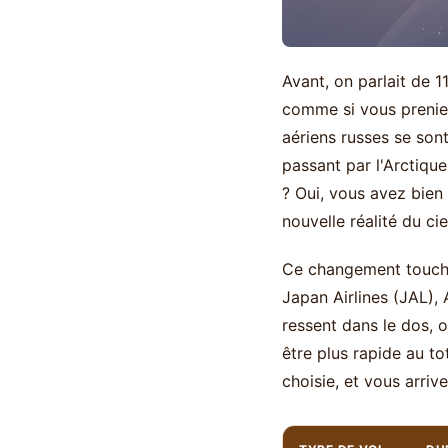
Avant, on parlait de 1
comme si vous preniez
aériens russes se sont
passant par l'Arctique
? Oui, vous avez bien 
nouvelle réalité du cie
Ce changement touche 
Japan Airlines (JAL), 
ressent dans le dos, o
être plus rapide au t
choisie, et vous arri