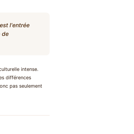
est l'entrée
e de
ulturelle intense.
des différences
 donc pas seulement