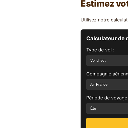
Estimez vo
Utilisez notre calcul
Calculateur de 
Type de vol :
Compagnie aérienne
Période de voyage 