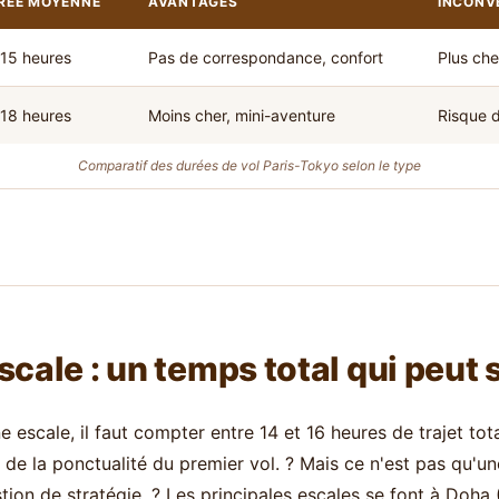
RÉE MOYENNE
AVANTAGES
INCONV
15 heures
Pas de correspondance, confort
Plus che
18 heures
Moins cher, mini-aventure
Risque 
Comparatif des durées de vol Paris-Tokyo selon le type
scale : un temps total qui peut
 escale, il faut compter entre 14 et 16 heures de trajet to
t de la ponctualité du premier vol. ? Mais ce n'est pas qu'u
tion de stratégie. ? Les principales escales se font à Doha