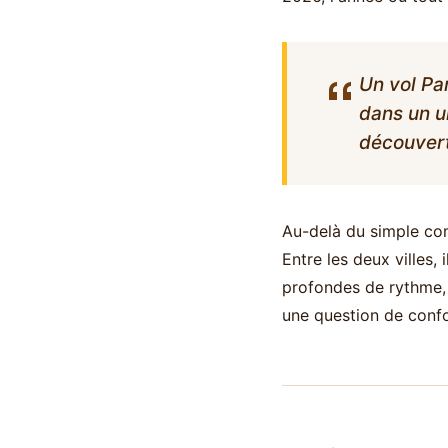
Un vol Pa
dans un u
découvert
Au-delà du simple comp
Entre les deux villes,
profondes de rythme, 
une question de confo