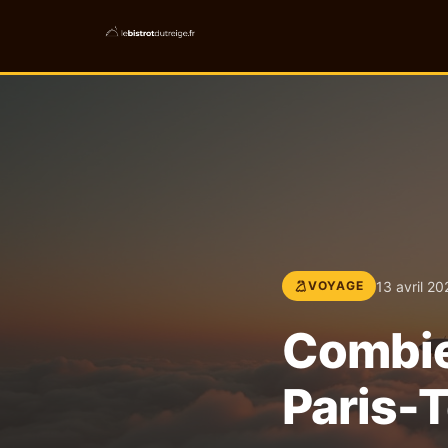
13 avril 20
VOYAGE
Combie
Paris-