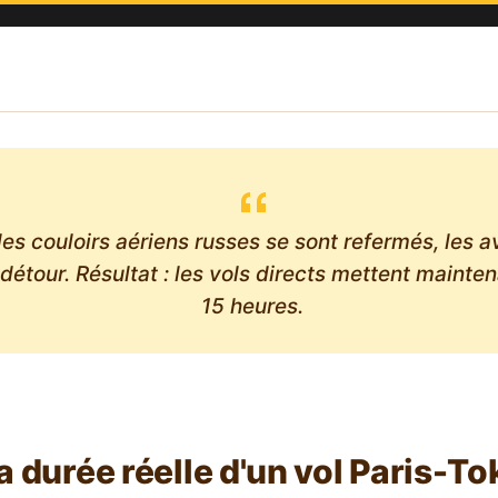
es couloirs aériens russes se sont refermés, les a
 détour. Résultat : les vols directs mettent mainten
15 heures.
la durée réelle d'un vol Paris-T