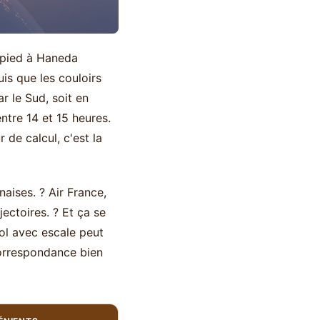
e pied à Haneda
is que les couloirs
r le Sud, soit en
ntre 14 et 15 heures.
 de calcul, c'est la
aises. ? Air France,
jectoires. ? Et ça se
 vol avec escale peut
correspondance bien