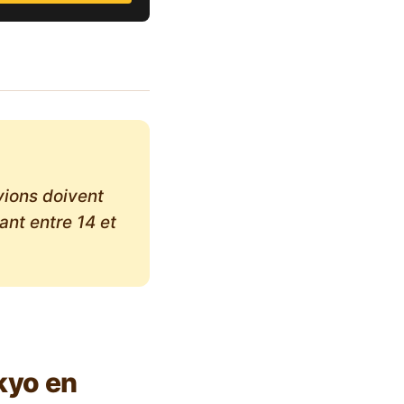
vions doivent
ant entre 14 et
okyo en