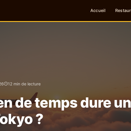
Accueil
Restaur
26
12 min de lecture
n de temps dure un
Tokyo ?