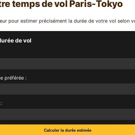
tre temps de vol Paris-Tokyo
ateur pour estimer précisément la durée de votre vol selon v
durée de vol
 préférée :
:
Calculer la durée estimée