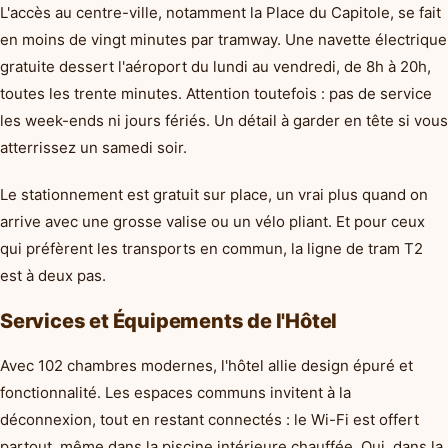
L'accès au centre-ville, notamment la Place du Capitole, se fait
en moins de vingt minutes par tramway. Une navette électrique
gratuite dessert l'aéroport du lundi au vendredi, de 8h à 20h,
toutes les trente minutes. Attention toutefois : pas de service
les week-ends ni jours fériés. Un détail à garder en tête si vous
atterrissez un samedi soir.
Le stationnement est gratuit sur place, un vrai plus quand on
arrive avec une grosse valise ou un vélo pliant. Et pour ceux
qui préfèrent les transports en commun, la ligne de tram T2
est à deux pas.
Services et Équipements de l'Hôtel
Avec 102 chambres modernes, l'hôtel allie design épuré et
fonctionnalité. Les espaces communs invitent à la
déconnexion, tout en restant connectés : le Wi-Fi est offert
partout, même dans la piscine intérieure chauffée. Oui, dans la