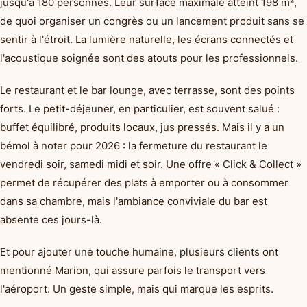
jusqu'à 180 personnes. Leur surface maximale atteint 198 m²,
de quoi organiser un congrès ou un lancement produit sans se
sentir à l'étroit. La lumière naturelle, les écrans connectés et
l'acoustique soignée sont des atouts pour les professionnels.
Le restaurant et le bar lounge, avec terrasse, sont des points
forts. Le petit-déjeuner, en particulier, est souvent salué :
buffet équilibré, produits locaux, jus pressés. Mais il y a un
bémol à noter pour 2026 : la fermeture du restaurant le
vendredi soir, samedi midi et soir. Une offre « Click & Collect »
permet de récupérer des plats à emporter ou à consommer
dans sa chambre, mais l'ambiance conviviale du bar est
absente ces jours-là.
Et pour ajouter une touche humaine, plusieurs clients ont
mentionné Marion, qui assure parfois le transport vers
l'aéroport. Un geste simple, mais qui marque les esprits.