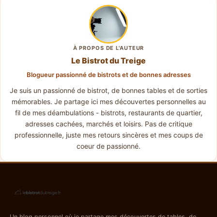
À PROPOS DE L'AUTEUR
Le Bistrot du Treige
Blogueur passionné de bistrots et de bonnes adresses
Je suis un passionné de bistrot, de bonnes tables et de sorties
mémorables. Je partage ici mes découvertes personnelles au
fil de mes déambulations - bistrots, restaurants de quartier,
adresses cachées, marchés et loisirs. Pas de critique
professionnelle, juste mes retours sincères et mes coups de
coeur de passionné.
Un blog personnel où je partage mes découvertes de tables, de