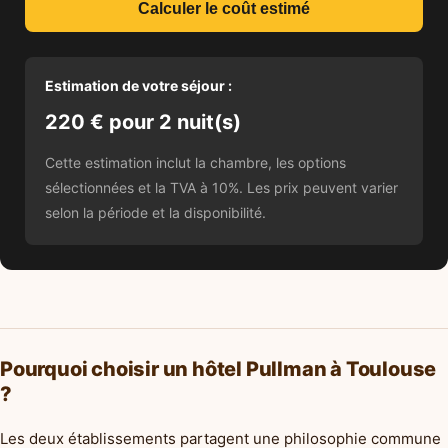
Calculer le coût estimé
Estimation de votre séjour :
220 € pour 2 nuit(s)
Cette estimation inclut la chambre, les options
sélectionnées et la TVA à 10%. Les prix peuvent varier
selon la période et la disponibilité.
Pourquoi choisir un hôtel Pullman à Toulouse
?
Les deux établissements partagent une philosophie commune