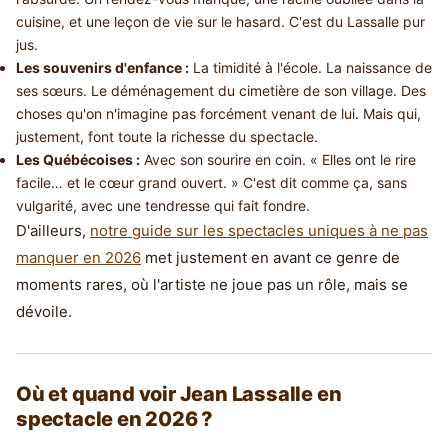
cuisine, et une leçon de vie sur le hasard. C'est du Lassalle pur
jus.
Les souvenirs d'enfance :
La timidité à l'école. La naissance de
ses sœurs. Le déménagement du cimetière de son village. Des
choses qu'on n'imagine pas forcément venant de lui. Mais qui,
justement, font toute la richesse du spectacle.
Les Québécoises :
Avec son sourire en coin. « Elles ont le rire
facile… et le cœur grand ouvert. » C'est dit comme ça, sans
vulgarité, avec une tendresse qui fait fondre.
D'ailleurs,
notre guide sur les spectacles uniques à ne pas
manquer en 2026
met justement en avant ce genre de
moments rares, où l'artiste ne joue pas un rôle, mais se
dévoile.
Où et quand voir Jean Lassalle en
spectacle en 2026 ?