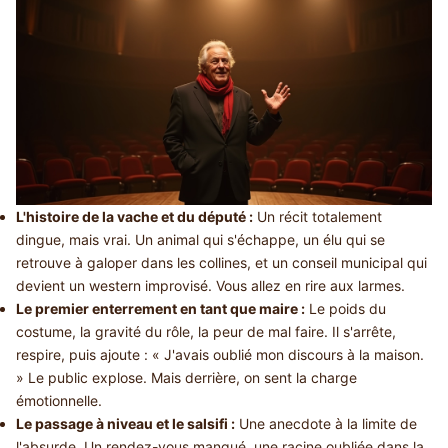
L'histoire de la vache et du député :
Un récit totalement
dingue, mais vrai. Un animal qui s'échappe, un élu qui se
retrouve à galoper dans les collines, et un conseil municipal qui
devient un western improvisé. Vous allez en rire aux larmes.
Le premier enterrement en tant que maire :
Le poids du
costume, la gravité du rôle, la peur de mal faire. Il s'arrête,
respire, puis ajoute : « J'avais oublié mon discours à la maison.
» Le public explose. Mais derrière, on sent la charge
émotionnelle.
Le passage à niveau et le salsifi :
Une anecdote à la limite de
l'absurde. Un rendez-vous manqué, une racine oubliée dans la