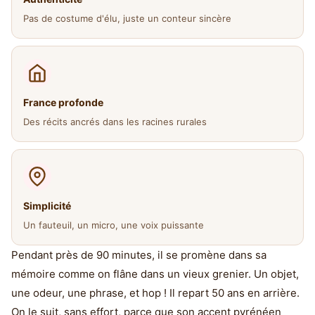
Pas de costume d'élu, juste un conteur sincère
France profonde
Des récits ancrés dans les racines rurales
Simplicité
Un fauteuil, un micro, une voix puissante
Pendant près de 90 minutes, il se promène dans sa
mémoire comme on flâne dans un vieux grenier. Un objet,
une odeur, une phrase, et hop ! Il repart 50 ans en arrière.
On le suit, sans effort, parce que son accent pyrénéen