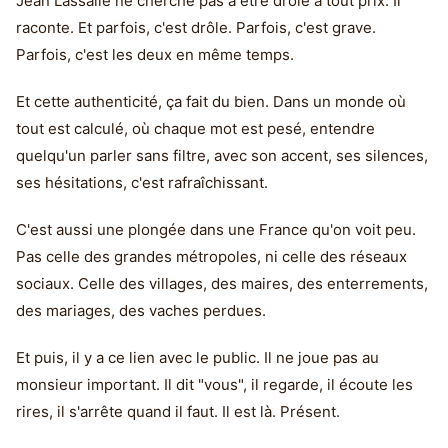
Jean Lassalle ne cherche pas à être drôle à tout prix. Il
raconte. Et parfois, c'est drôle. Parfois, c'est grave.
Parfois, c'est les deux en même temps.
Et cette authenticité, ça fait du bien. Dans un monde où
tout est calculé, où chaque mot est pesé, entendre
quelqu'un parler sans filtre, avec son accent, ses silences,
ses hésitations, c'est rafraîchissant.
C'est aussi une plongée dans une France qu'on voit peu.
Pas celle des grandes métropoles, ni celle des réseaux
sociaux. Celle des villages, des maires, des enterrements,
des mariages, des vaches perdues.
Et puis, il y a ce lien avec le public. Il ne joue pas au
monsieur important. Il dit "vous", il regarde, il écoute les
rires, il s'arrête quand il faut. Il est là. Présent.