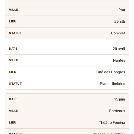
Pau
Zénith
Complet
29 avril
Nantes
Cité des Congrès
Places limitées
15 juin
Bordeaux
Théâtre Fémina