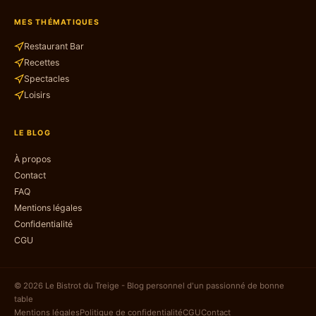
MES THÉMATIQUES
Restaurant Bar
Recettes
Spectacles
Loisirs
LE BLOG
À propos
Contact
FAQ
Mentions légales
Confidentialité
CGU
© 2026 Le Bistrot du Treige - Blog personnel d'un passionné de bonne
table
Mentions légales
Politique de confidentialité
CGU
Contact