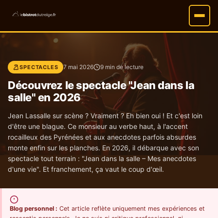
7 mai 2026
9 min de lecture
SPECTACLES
Découvrez le spectacle "Jean dans la
salle" en 2026
Jean Lassalle sur scène ? Vraiment ? Eh bien oui ! Et c'est loin
d'être une blague. Ce monsieur au verbe haut, à l'accent
rocailleux des Pyrénées et aux anecdotes parfois absurdes
monte enfin sur les planches. En 2026, il débarque avec son
spectacle tout terrain : "Jean dans la salle – Mes anecdotes
d'une vie". Et franchement, ça vaut le coup d'œil.
Blog personnel :
Cet article reflète uniquement mes expériences et