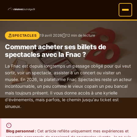
19 avril 2026
12 min de lecture
SPECTACLES
Comment acheter ses billets de
spectacles avec la Fnac ?
La Fnac est depuis longtemps un passage obligé pour qui veut
sortir, voir un spectacle, assister à un concert ou visiter un
musée. En 2026, la plateforme Fnac Spectacles reste un acteur
incontournable, un peu comme le vieux copain un peu bancal
mais toujours présent. Il vous donne accès à une kyrielle
d'événements, mais parfois, le chemin jusqu'au ticket est
sinueux.
Blog personnel :
Cet article reflète uniquement mes expériences et