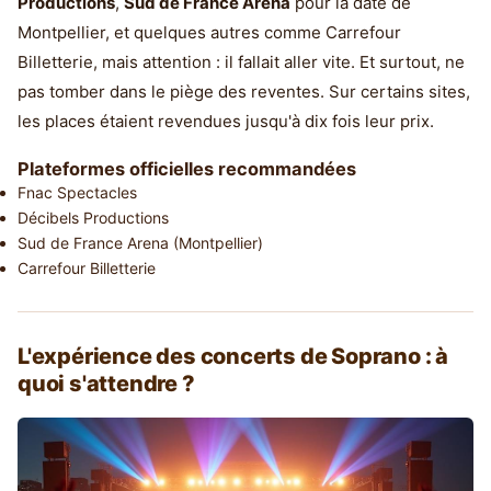
Productions
,
Sud de France Arena
pour la date de
Montpellier, et quelques autres comme Carrefour
Billetterie, mais attention : il fallait aller vite. Et surtout, ne
pas tomber dans le piège des reventes. Sur certains sites,
les places étaient revendues jusqu'à dix fois leur prix.
Plateformes officielles recommandées
Fnac Spectacles
Décibels Productions
Sud de France Arena (Montpellier)
Carrefour Billetterie
L'expérience des concerts de Soprano : à
quoi s'attendre ?