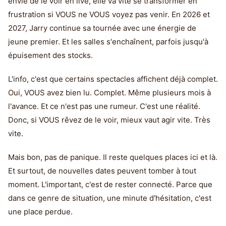
envie de le voir en live, elle va vite se transformer en
frustration si VOUS ne VOUS voyez pas venir. En 2026 et
2027, Jarry continue sa tournée avec une énergie de
jeune premier. Et les salles s'enchaînent, parfois jusqu'à
épuisement des stocks.
L'info, c'est que certains spectacles affichent déjà complet.
Oui, VOUS avez bien lu. Complet. Même plusieurs mois à
l'avance. Et ce n'est pas une rumeur. C'est une réalité.
Donc, si VOUS rêvez de le voir, mieux vaut agir vite. Très
vite.
Mais bon, pas de panique. Il reste quelques places ici et là.
Et surtout, de nouvelles dates peuvent tomber à tout
moment. L'important, c'est de rester connecté. Parce que
dans ce genre de situation, une minute d'hésitation, c'est
une place perdue.