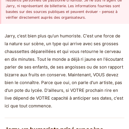
ressentis personnels de passionné d'humour. Je ne suis ni agent de
Jarry, ni représentant de billetterie. Les informations fournies sont
basées sur des sources publiques et peuvent évoluer - pensez à
vérifier directement auprès des organisateurs.
Jarry, c'est bien plus qu'un humoriste. C'est une force de
la nature sur scène, un type qui arrive avec ses grosses
chaussettes dépareillées et qui vous retourne le cerveau
en dix minutes. Tout le monde a déjà ri jaune en l'écoutant
parler de ses enfants, de ses angoisses ou de son rapport
bizarre aux fruits en conserve. Maintenant, VOUS devez
bien le connaître. Parce que oui, on parle d'un artiste, pas
d'un pote du lycée. D'ailleurs, si VOTRE prochain rire en
live dépend de VOTRE capacité à anticiper ses dates, c'est
ici que tout commence.