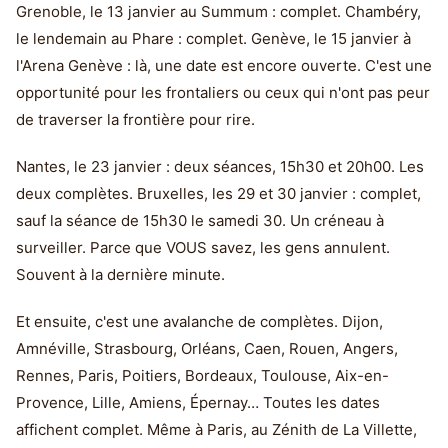
Grenoble, le 13 janvier au Summum : complet. Chambéry,
le lendemain au Phare : complet. Genève, le 15 janvier à
l'Arena Genève : là, une date est encore ouverte. C'est une
opportunité pour les frontaliers ou ceux qui n'ont pas peur
de traverser la frontière pour rire.
Nantes, le 23 janvier : deux séances, 15h30 et 20h00. Les
deux complètes. Bruxelles, les 29 et 30 janvier : complet,
sauf la séance de 15h30 le samedi 30. Un créneau à
surveiller. Parce que VOUS savez, les gens annulent.
Souvent à la dernière minute.
Et ensuite, c'est une avalanche de complètes. Dijon,
Amnéville, Strasbourg, Orléans, Caen, Rouen, Angers,
Rennes, Paris, Poitiers, Bordeaux, Toulouse, Aix-en-
Provence, Lille, Amiens, Épernay… Toutes les dates
affichent complet. Même à Paris, au Zénith de La Villette,