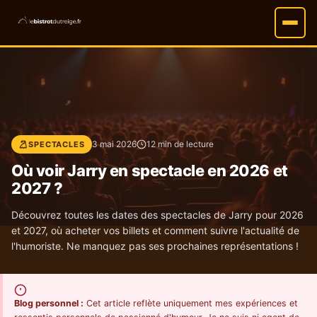
3 mai 2026
12 min de lecture
SPECTACLES
Où voir Jarry en spectacle en 2026 et
2027 ?
Découvrez toutes les dates des spectacles de Jarry pour 2026
et 2027, où acheter vos billets et comment suivre l'actualité de
l'humoriste. Ne manquez pas ses prochaines représentations !
Blog personnel :
Cet article reflète uniquement mes expériences et