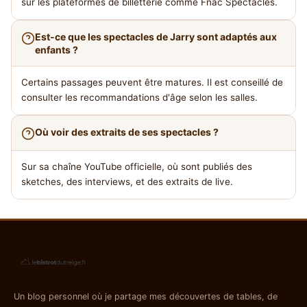
sur les plateformes de billetterie comme Fnac Spectacles.
Est-ce que les spectacles de Jarry sont adaptés aux
enfants ?
Certains passages peuvent être matures. Il est conseillé de
consulter les recommandations d'âge selon les salles.
Où voir des extraits de ses spectacles ?
Sur sa chaîne YouTube officielle, où sont publiés des
sketches, des interviews, et des extraits de live.
Un blog personnel où je partage mes découvertes de tables, de