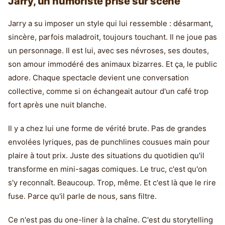
Jarry, un humoriste prisé sur scène
Jarry a su imposer un style qui lui ressemble : désarmant,
sincère, parfois maladroit, toujours touchant. Il ne joue pas
un personnage. Il est lui, avec ses névroses, ses doutes,
son amour immodéré des animaux bizarres. Et ça, le public
adore. Chaque spectacle devient une conversation
collective, comme si on échangeait autour d'un café trop
fort après une nuit blanche.
Il y a chez lui une forme de vérité brute. Pas de grandes
envolées lyriques, pas de punchlines cousues main pour
plaire à tout prix. Juste des situations du quotidien qu'il
transforme en mini-sagas comiques. Le truc, c'est qu'on
s'y reconnaît. Beaucoup. Trop, même. Et c'est là que le rire
fuse. Parce qu'il parle de nous, sans filtre.
Ce n'est pas du one-liner à la chaîne. C'est du storytelling