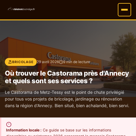
29 avril 2026
9 min de lecture
BRICOLAGE
Où trouver le Castorama près d'Annecy
et quels sont ses services ?
Le Castorama de Metz-Tessy est le point de chute privilégié
pour tous vos projets de bricolage, jardinage ou rénovation
dans la région d'Annecy. Bien situé, bien achalandé, bien servi.
Information locale :
Ce guide se base sur les informations