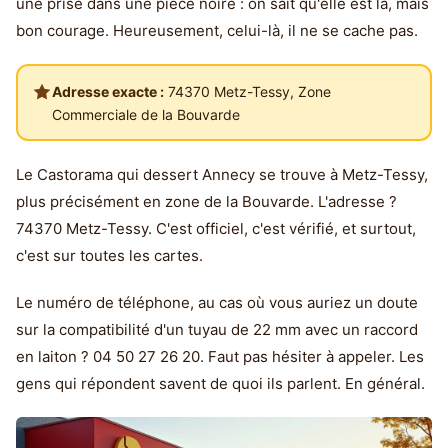
une prise dans une pièce noire : on sait qu'elle est là, mais
bon courage. Heureusement, celui-là, il ne se cache pas.
Adresse exacte :
74370 Metz-Tessy, Zone
Commerciale de la Bouvarde
Le Castorama qui dessert Annecy se trouve à Metz-Tessy,
plus précisément en zone de la Bouvarde. L'adresse ?
74370 Metz-Tessy. C'est officiel, c'est vérifié, et surtout,
c'est sur toutes les cartes.
Le numéro de téléphone, au cas où vous auriez un doute
sur la compatibilité d'un tuyau de 22 mm avec un raccord
en laiton ? 04 50 27 26 20. Faut pas hésiter à appeler. Les
gens qui répondent savent de quoi ils parlent. En général.