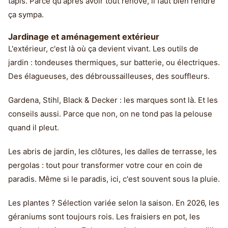
tapis. Parce qu'après avoir tout rénové, il faut bien rendre
ça sympa.
Jardinage et aménagement extérieur
L'extérieur, c'est là où ça devient vivant. Les outils de
jardin : tondeuses thermiques, sur batterie, ou électriques.
Des élagueuses, des débroussailleuses, des souffleurs.
Gardena, Stihl, Black & Decker : les marques sont là. Et les
conseils aussi. Parce que non, on ne tond pas la pelouse
quand il pleut.
Les abris de jardin, les clôtures, les dalles de terrasse, les
pergolas : tout pour transformer votre cour en coin de
paradis. Même si le paradis, ici, c'est souvent sous la pluie.
Les plantes ? Sélection variée selon la saison. En 2026, les
géraniums sont toujours rois. Les fraisiers en pot, les