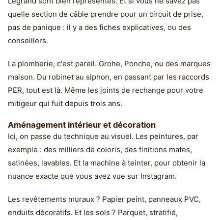
Legrand sont bien représentés. Et si vous ne savez pas
quelle section de câble prendre pour un circuit de prise,
pas de panique : il y a des fiches explicatives, ou des
conseillers.
La plomberie, c'est pareil. Grohe, Ponche, ou des marques
maison. Du robinet au siphon, en passant par les raccords
PER, tout est là. Même les joints de rechange pour votre
mitigeur qui fuit depuis trois ans.
Aménagement intérieur et décoration
Ici, on passe du technique au visuel. Les peintures, par
exemple : des milliers de coloris, des finitions mates,
satinées, lavables. Et la machine à teinter, pour obtenir la
nuance exacte que vous avez vue sur Instagram.
Les revêtements muraux ? Papier peint, panneaux PVC,
enduits décoratifs. Et les sols ? Parquet, stratifié,