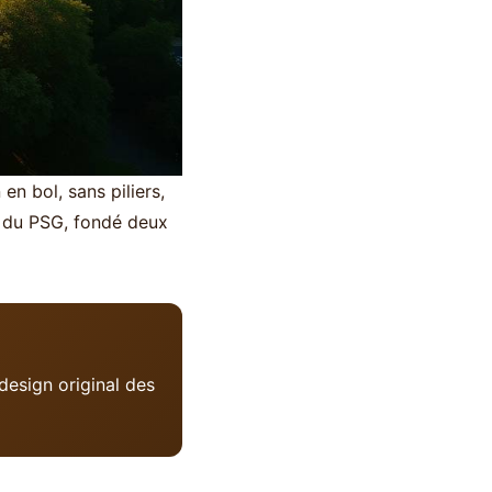
en bol, sans piliers,
eu du PSG, fondé deux
design original des