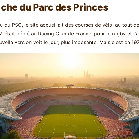
Riche du Parc des Princes
u du PSG, le site accueillait des courses de vélo, au tout d
, était dédié au Racing Club de France, pour le rugby et l'a
velle version voit le jour, plus imposante. Mais c'est en 1