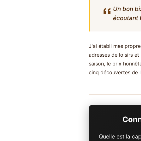
Un bon bi
écoutant 
J'ai établi mes propr
adresses de loisirs et
saison, le prix honnêt
cinq découvertes de 
Conn
Quelle est la ca