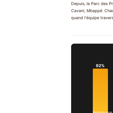
Depuis, le Parc des Pr
Cavani, Mbappé. Chaq
quand l'équipe traver
92%
Remplissage