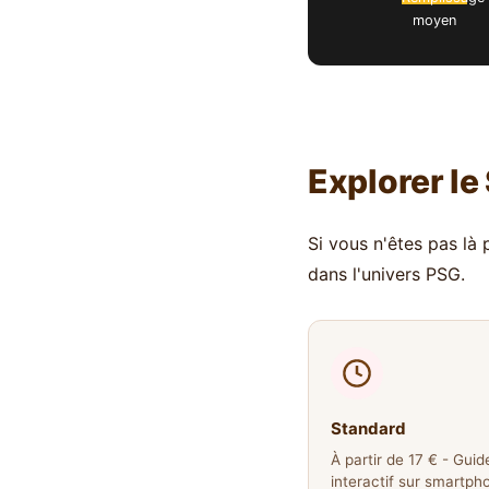
moyen
Explorer le
Si vous n'êtes pas là
dans l'univers PSG.
Standard
À partir de 17 € - Guid
interactif sur smartph