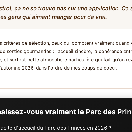
strot, ça ne se trouve pas sur une application. Ça 
les gens qui aiment manger pour de vrai.
es critères de sélection, ceux qui comptent vraiment quan
 de sorties gourmandes : l'accueil sincère, la cohérence entr
e, et surtout cette atmosphere particulière qui fait qu'on r
l'automne 2026, dans l'ordre de mes coups de coeur.
aissez-vous vraiment le Parc des Prin
pacité d'accueil du Parc des Princes en 2026 ?