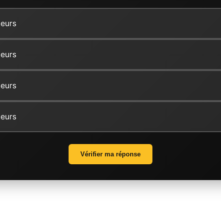
eurs
eurs
eurs
eurs
Vérifier ma réponse