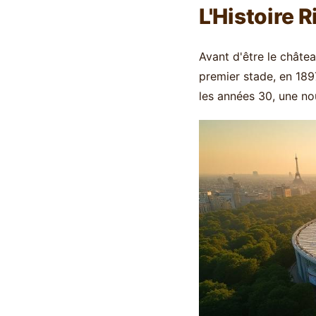
L'Histoire 
Avant d'être le châtea
premier stade, en 1897
les années 30, une nou