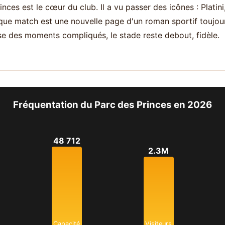
inces est le cœur du club. Il a vu passer des icônes : Platin
ue match est une nouvelle page d'un roman sportif toujou
se des moments compliqués, le stade reste debout, fidèle.
Fréquentation du Parc des Princes en 2026
48 712
2.3M
Capacité
Visiteurs