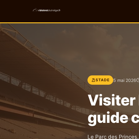
5 mai 2026
STADE
Visiter
guide 
Le Parc des Princes