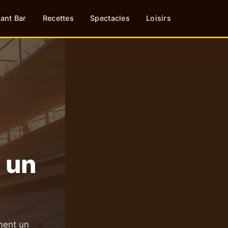
ant Bar
Recettes
Spectacles
Loisirs
: un
ment un