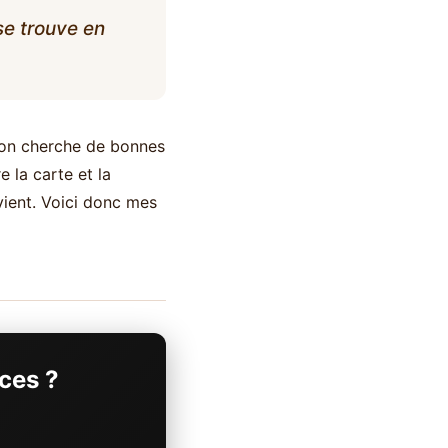
se trouve en
d on cherche de bonnes
e la carte et la
evient. Voici donc mes
ces ?