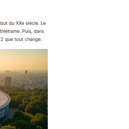
ébut du XXe siècle. Le
thlétisme. Puis, dans
972 que tout change.