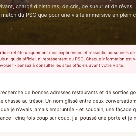
vivant, chargé d'histoires, de cris, de sueur et de rêves. 
un match du PSG que pour une visite immersive en plein
rticle reflète uniquement mes expériences et ressentis personnels de
suis ni guide officiel, ni représentant du PSG. Chaque information est 
voluer - pensez à consulter les sites officiels avant votre visite.
 recherche de bonnes adresses restaurants et de sorties g
ne chasse au trésor. Un nom glissé entre deux conversatio
 que je n'avais jamais empruntée - et soudain, une façade q
hance : cinq fois coup sur coup, j'ai poussé une porte et je n