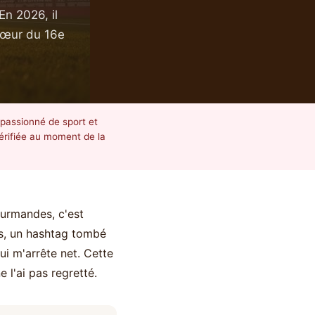
En 2026, il
 cœur du 16e
 passionné de sport et
vérifiée au moment de la
ourmandes, c'est
ns, un hashtag tombé
ui m'arrête net. Cette
e l'ai pas regretté.