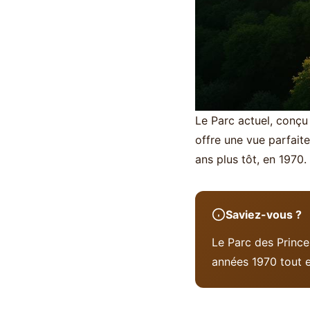
Le Parc actuel, conçu 
offre une vue parfaite
ans plus tôt, en 1970.
Saviez-vous ?
Le Parc des Prince
années 1970 tout 