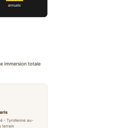
annuels
ne immersion totale
aris
 - Tyrolienne au-
 terrain