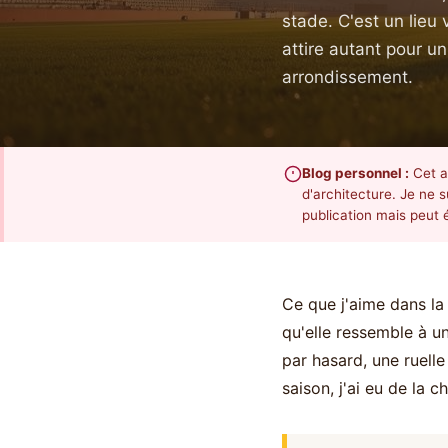
stade. C'est un lieu 
attire autant pour 
arrondissement.
Blog personnel :
Cet a
d'architecture. Je ne 
publication mais peut é
Ce que j'aime dans la
qu'elle ressemble à u
par hasard, une ruelle
saison, j'ai eu de la c