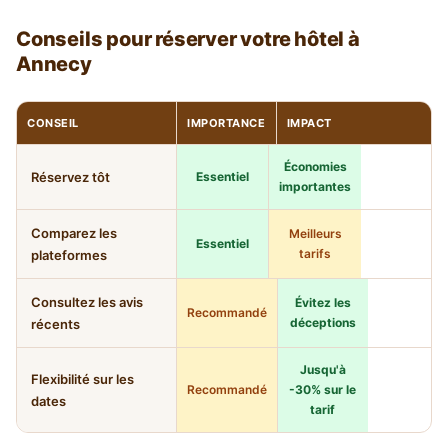
Conseils pour réserver votre hôtel à
Annecy
CONSEIL
IMPORTANCE
IMPACT
Économies
Réservez tôt
Essentiel
importantes
Comparez les
Meilleurs
Essentiel
tarifs
plateformes
Consultez les avis
Évitez les
Recommandé
déceptions
récents
Jusqu'à
Flexibilité sur les
Recommandé
-30% sur le
dates
tarif