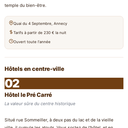
temple du bien-être.
Quai du 4 Septembre, Annecy
Tarifs à partir de 230 € la nuit
Ouvert toute l'année
Hôtels en centre-ville
02
Hôtel le Pré Carré
La valeur sûre du centre historique
Situé rue Sommeiller, à deux pas du lac et de la vieille
ville, il cumule les atouts. Vous sortez de l'hôtel, et en