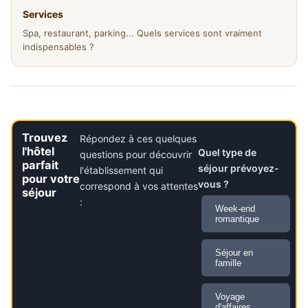
Services
Spa, restaurant, parking... Quels services sont vraiment
indispensables ?
Trouvez
Répondez à ces quelques
l'hôtel
Quel type de
questions pour découvrir
parfait
séjour prévoyez-
l'établissement qui
pour votre
vous ?
correspond à vos attentes
séjour
:
Week-end
romantique
Séjour en
famille
Voyage
d'affaires