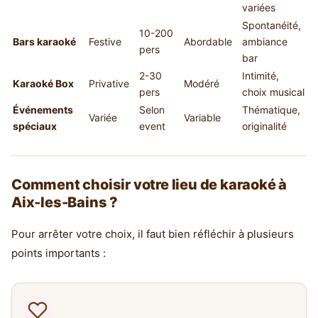
variées
Spontanéité,
10-200
Bars karaoké
Festive
Abordable
ambiance
pers
bar
2-30
Intimité,
Karaoké Box
Privative
Modéré
pers
choix musical
Événements
Selon
Thématique,
Variée
Variable
spéciaux
event
originalité
Comment choisir votre lieu de karaoké à
Aix-les-Bains ?
Pour arrêter votre choix, il faut bien réfléchir à plusieurs
points importants :