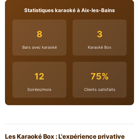
Statistiques karaoké à Aix-les-Bains
8
3
Bars avec karaoké
Karaoké Box
12
75%
Soirées/mois
Clients satisfaits
Les Karaoké Box : L'expérience privative