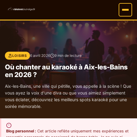
6 avril 2026
9 min de lecture
LOISIRS
Où chanter au karaoké à Aix-les-Bains
en 2026 ?
Aix-les-Bains, une ville qui pétille, vous appelle à la scène ! Que
vous ayez la voix d'une diva ou que vous aimiez simplement
vous éclater, découvrez les meilleurs spots karaoké pour une
soirée mémorable.
Blog personnel :
Cet article reflète uniquement mes expériences et