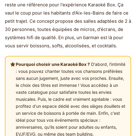
reste une référence pour l'expérience Karaoké Box. Ça
vaut le coup pour les habitants d'Aix-les-Bains de faire ce
petit trajet. Ce concept propose des salles adaptées de 2 à
30 personnes, toutes équipées de micros, d'écrans, de
systèmes hifi de qualité. En plus, un barman est là pour
vous servir boissons, softs, alcoolisées, et cocktails.
Pourquoi choisir une Karaoké Box ?
D'abord, l'intimité
: vous pouvez chanter toutes vos chansons préférées
sans aucun jugement, juste avec vos proches. Ensuite,
le choix des titres est immense ! Vous accédez à un
vaste catalogue pour satisfaire toutes les envies
musicales. Puis, le cadre est vraiment agréable : vous
profitez d'un espace dédié avec des sièges douillets et
un service de boissons à portée de main. Enfin, c'est
idéal pour tous vos événements spéciaux :
anniversaires, qu'ils soient pour adultes ou enfants,
EVJF/EVG, ou même des team building.