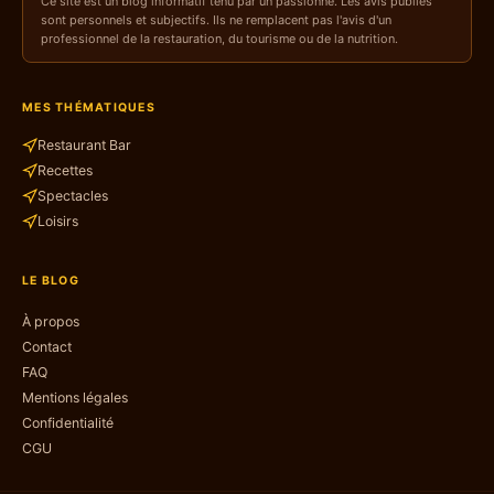
Ce site est un blog informatif tenu par un passionné. Les avis publiés
sont personnels et subjectifs. Ils ne remplacent pas l'avis d'un
professionnel de la restauration, du tourisme ou de la nutrition.
MES THÉMATIQUES
Restaurant Bar
Recettes
Spectacles
Loisirs
LE BLOG
À propos
Contact
FAQ
Mentions légales
Confidentialité
CGU