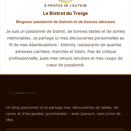
À PROPOS DE L'AUTEUR
Le Bistrot du Treige
Blogueur passionné de bistrots et de bonnes adresses
Je suis un passionné de bistrot, de bonnes tables et de sorties
mémorables. Je partage ici mes découvertes personnelles au
fil de mes déambulations - bistrots, restaurants de quartier,
adresses cachées, marchés et loisirs. Pas de critique
professionnelle, juste mes retours sincères et mes coups de
coeur de passionné.
Un blog personnel où je partage mes découvertes de tables, de
caves et d'escapades gourmandes - avec passion, sans prise de
tête.