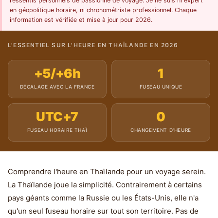
ressentis personnels de passionné de voyage. Je ne suis ni expert
en géopolitique horaire, ni chronométriste professionnel. Chaque
information est vérifiée et mise à jour pour 2026.
L'ESSENTIEL SUR L'HEURE EN THAÏLANDE EN 2026
+5/+6h
1
DÉCALAGE AVEC LA FRANCE
FUSEAU UNIQUE
UTC+7
0
FUSEAU HORAIRE THAÏ
CHANGEMENT D'HEURE
Comprendre l'heure en Thaïlande pour un voyage serein.
La Thaïlande joue la simplicité. Contrairement à certains
pays géants comme la Russie ou les États-Unis, elle n'a
qu'un seul fuseau horaire sur tout son territoire. Pas de