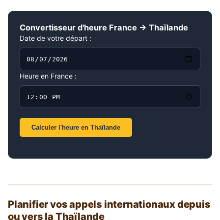
Convertisseur d'heure France → Thaïlande
Date de votre départ :
Heure en France :
Calculer l'heure en Thaïlande
Planifier vos appels internationaux depuis
ou vers la Thaïlande