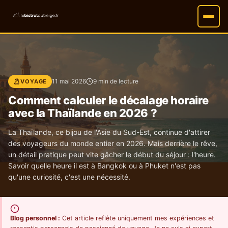
11 mai 2026
9 min de lecture
VOYAGE
Comment calculer le décalage horaire
avec la Thaïlande en 2026 ?
La Thaïlande, ce bijou de l'Asie du Sud-Est, continue d'attirer
des voyageurs du monde entier en 2026. Mais derrière le rêve,
un détail pratique peut vite gâcher le début du séjour : l'heure.
Savoir quelle heure il est à Bangkok ou à Phuket n'est pas
qu'une curiosité, c'est une nécessité.
Blog personnel :
Cet article reflète uniquement mes expériences et