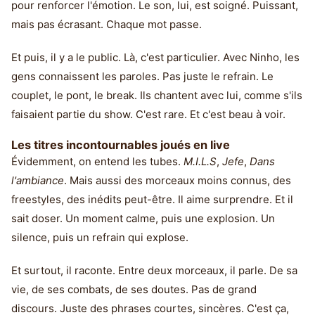
pour renforcer l'émotion. Le son, lui, est soigné. Puissant,
mais pas écrasant. Chaque mot passe.
Et puis, il y a le public. Là, c'est particulier. Avec Ninho, les
gens connaissent les paroles. Pas juste le refrain. Le
couplet, le pont, le break. Ils chantent avec lui, comme s'ils
faisaient partie du show. C'est rare. Et c'est beau à voir.
Les titres incontournables joués en live
Évidemment, on entend les tubes.
M.I.L.S
,
Jefe
,
Dans
l'ambiance
. Mais aussi des morceaux moins connus, des
freestyles, des inédits peut-être. Il aime surprendre. Et il
sait doser. Un moment calme, puis une explosion. Un
silence, puis un refrain qui explose.
Et surtout, il raconte. Entre deux morceaux, il parle. De sa
vie, de ses combats, de ses doutes. Pas de grand
discours. Juste des phrases courtes, sincères. C'est ça,