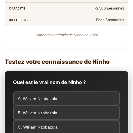
~2 500 personnes
Fnac Spectacles
Concerts confirmés de Ninho en 2026
Testez votre connaissance de Ninho
Quel est le vrai nom de Ninho ?
A. William Nzobazola
B. William Nzobazola
C. William Nzobazola