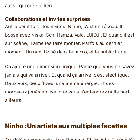
aussi, qui crée le lien.
Collaborations et invités surprises
Autre point fort : les invités. Ninho, c'est un réseau. Il
bosse avec Niska, Sch, Hamza, Vald, LUIDJI. Et quand il est
sur scène, il aime les faire monter. Parfois au dernier
moment. Un nom lâché dans le micro, et le public hurle.
Ça ajoute une dimension unique. Parce que vous ne savez
jamais qui va arriver. Et quand ça arrive, c'est électrique.
Deux voix, deux flows, une même énergie. Et des
morceaux joués en live, que vous n'entendrez nulle part
ailleurs.
Ninho : Un artiste aux multiples facettes
Au-delà du spectacle, il y a l'homme. Et l'artiste. Et c'est là