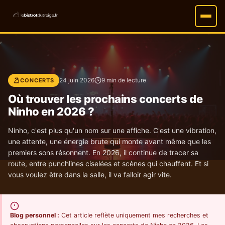
24 juin 2026
9 min de lecture
CONCERTS
Où trouver les prochains concerts de
Ninho en 2026 ?
Ninho, c'est plus qu'un nom sur une affiche. C'est une vibration,
une attente, une énergie brute qui monte avant même que les
premiers sons résonnent. En 2026, il continue de tracer sa
route, entre punchlines ciselées et scènes qui chauffent. Et si
vous voulez être dans la salle, il va falloir agir vite.
Blog personnel :
Cet article reflète uniquement mes recherches et