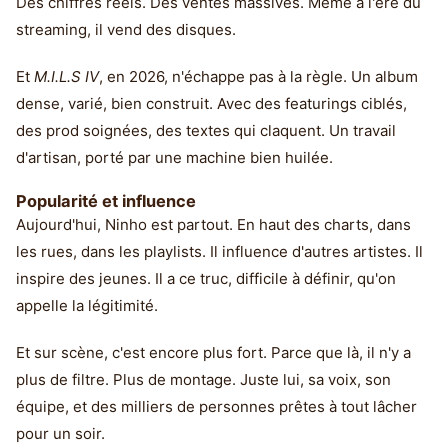
Des chiffres réels. Des ventes massives. Même à l'ère du
streaming, il vend des disques.
Et
M.I.L.S IV
, en 2026, n'échappe pas à la règle. Un album
dense, varié, bien construit. Avec des featurings ciblés,
des prod soignées, des textes qui claquent. Un travail
d'artisan, porté par une machine bien huilée.
Popularité et influence
Aujourd'hui, Ninho est partout. En haut des charts, dans
les rues, dans les playlists. Il influence d'autres artistes. Il
inspire des jeunes. Il a ce truc, difficile à définir, qu'on
appelle la légitimité.
Et sur scène, c'est encore plus fort. Parce que là, il n'y a
plus de filtre. Plus de montage. Juste lui, sa voix, son
équipe, et des milliers de personnes prêtes à tout lâcher
pour un soir.