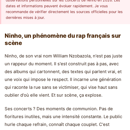
observations personnelles sur les concerts de Ninho en 2026. Les
dates et informations peuvent évoluer rapidement. Je vous
recommande de vérifier directement les sources officielles pour les
dernières mises à jour.
Ninho, un phénomène du rap français sur
scène
Ninho, de son vrai nom William Nzobazola, n'est pas juste
un rappeur du moment. Il s'est construit pas à pas, avec
des albums qui cartonnent, des textes qui parlent vrai, et
une voix qui impose le respect. Il incarne une génération
qui raconte la rue sans se victimiser, qui vise haut sans
oublier d'où elle vient. Et sur scène, ça explose.
Ses concerts ? Des moments de communion. Pas de
fioritures inutiles, mais une intensité constante. Le public
hurle chaque refrain, connaît chaque couplet. C'est