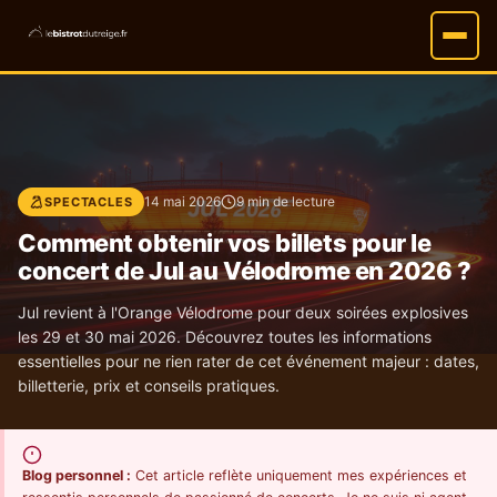
14 mai 2026
9 min de lecture
SPECTACLES
Comment obtenir vos billets pour le
concert de Jul au Vélodrome en 2026 ?
Jul revient à l'Orange Vélodrome pour deux soirées explosives
les 29 et 30 mai 2026. Découvrez toutes les informations
essentielles pour ne rien rater de cet événement majeur : dates,
billetterie, prix et conseils pratiques.
Blog personnel :
Cet article reflète uniquement mes expériences et