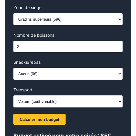
Zone de siège
Nombre de boissons
Snacks/repas
Transport
Calculer mon budget
Budget estimé pour votre soirée : 85€