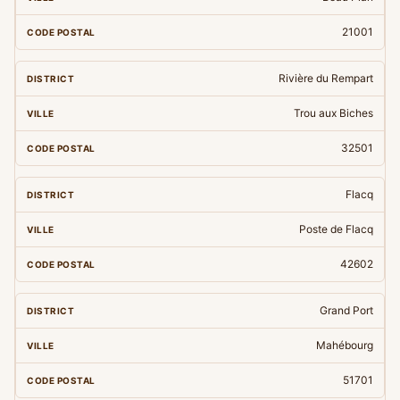
21001
Rivière du Rempart
Trou aux Biches
32501
Flacq
Poste de Flacq
42602
Grand Port
Mahébourg
51701