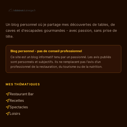
Un blog personnel où je partage mes découvertes de tables, de
caves et d'escapades gourmandes - avec passion, sans prise de
tête.
Blog personnel - pas de conseil professionnel
Ce site est un blog informatif tenu par un passionné. Les avis publiés
sont personnels et subjectifs. Ils ne remplacent pas l'avis d'un
professionnel de la restauration, du tourisme ou de la nutrition.
MES THÉMATIQUES
Restaurant Bar
Recettes
Spectacles
Loisirs