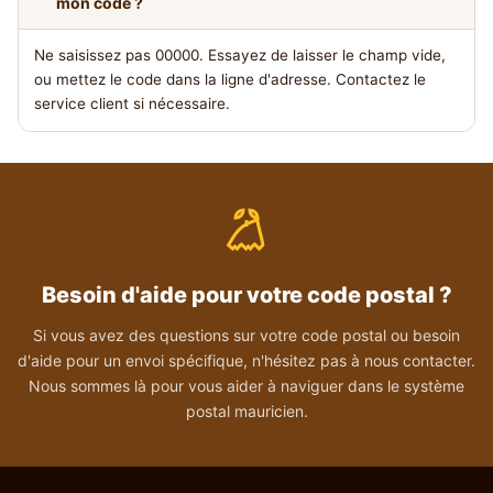
mon code ?
Ne saisissez pas 00000. Essayez de laisser le champ vide,
ou mettez le code dans la ligne d'adresse. Contactez le
service client si nécessaire.
Besoin d'aide pour votre code postal ?
Si vous avez des questions sur votre code postal ou besoin
d'aide pour un envoi spécifique, n'hésitez pas à nous contacter.
Nous sommes là pour vous aider à naviguer dans le système
postal mauricien.