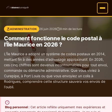
26 juin 2026
9 min de lecture
ADMINISTRATION
Comment fonctionne le code postal à
l'Île Maurice en 2026 ?
L'Île Maurice a adopté un système de codes postaux en 2014,
mettant fin à des années d'adressage approximatif. En 2026,
ces cinq chiffres sont devenus incontournables pour tout envoi,
commande ou démarche administrative. Que vous viviez à
Curepipe, à Port Louis ou que vous envoyiez un colis à
Rodrigues, comprendre cette structure sauvera vos envois de
l'oubli.
Blog personnel :
Cet article reflète uniquement mes expériences et