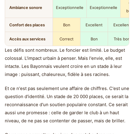
Tr
Ambiance sonore
Exceptionnelle
Exceptionnelle
bon
Confort des places
Bon
Excellent
Excellent
Accès aux services
Correct
Bon
Très bon
Les défis sont nombreux. Le foncier est limité. Le budget
colossal. L'impact urbain à penser. Mais l'envie, elle, est
intacte. Les Bayonnais veulent croire en un stade à leur
image : puissant, chaleureux, fidèle à ses racines.
Et ce n'est pas seulement une affaire de chiffres. C'est une
question d'identité. Un stade de 20 000 places, ce serait la
reconnaissance d'un soutien populaire constant. Ce serait
aussi une promesse : celle de garder le club à un haut
niveau, de ne pas se contenter de passer, mais de briller.