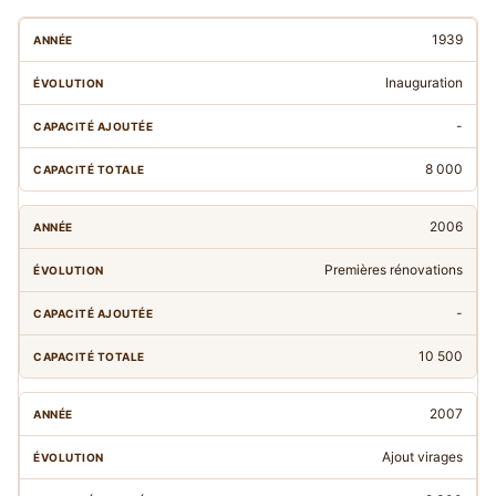
1939
Inauguration
-
8 000
2006
Premières rénovations
-
10 500
2007
Ajout virages