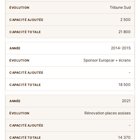
Tribune Sud
2 500
21 800
2014-2015
Sponsor Europcar + écrans
-
18 500
2021
Rénovation places assises
-
14 370