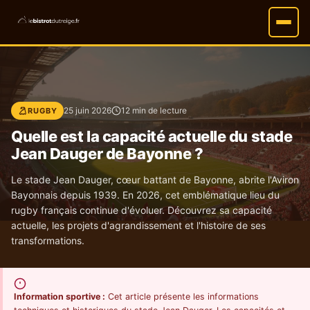
25 juin 2026
12 min de lecture
RUGBY
Quelle est la capacité actuelle du stade
Jean Dauger de Bayonne ?
Le stade Jean Dauger, cœur battant de Bayonne, abrite l'Aviron
Bayonnais depuis 1939. En 2026, cet emblématique lieu du
rugby français continue d'évoluer. Découvrez sa capacité
actuelle, les projets d'agrandissement et l'histoire de ses
transformations.
Information sportive :
Cet article présente les informations